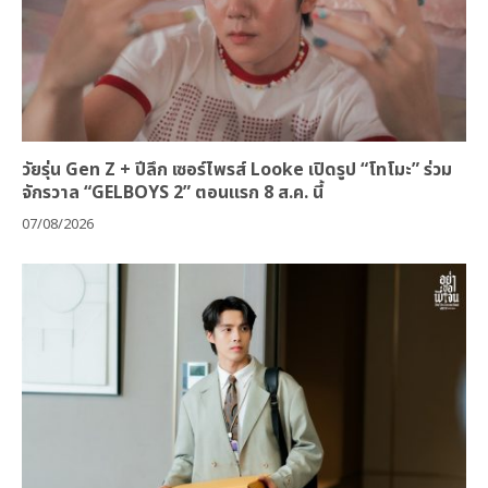
วัยรุ่น Gen Z + ปีลึก เซอร์ไพรส์ Looke เปิดรูป “โทโมะ” ร่วม
จักรวาล “GELBOYS 2” ตอนแรก 8 ส.ค. นี้
07/08/2026