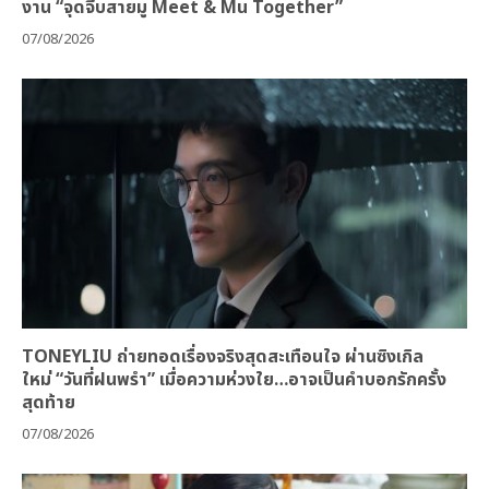
งาน “จุดจีบสายมู Meet & Mu Together”
07/08/2026
TONEYLIU ถ่ายทอดเรื่องจริงสุดสะเทือนใจ ผ่านซิงเกิล
ใหม่ “วันที่ฝนพรำ” เมื่อความห่วงใย…อาจเป็นคำบอกรักครั้ง
สุดท้าย
07/08/2026