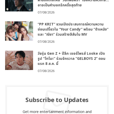
ผ่านซิงเกิลใหม่ “วันที่ฝนพรำ” เมื่อความห่วงใย…
อาจเป็นคำบอกรักครั้งสุดท้าย
07/08/2026
“PP KRIT” ชวนเปิดประสบการณ์ความหวาน
ซ่อนเปรี้ยวใน “Your Candy” พร้อม “ต้าเหนิง”
และ “ณิชา” ร่วมสร้างสีสันใน MV
07/08/2026
วัยรุ่น Gen Z + ปีลึก เซอร์ไพรส์ Looke เปิด
รูป “โทโมะ” ร่วมจักรวาล “GELBOYS 2” ตอน
แรก 8 ส.ค. นี้
07/08/2026
Subscribe to Updates
Get more entertainment information and