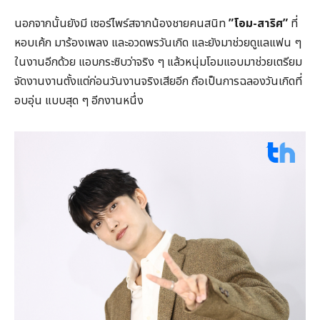
นอกจากนั้นยังมี เซอร์ไพร์สจากน้องชายคนสนิท
”โอม-สาริศ”
ที่
หอบเค้ก มาร้องเพลง และอวดพรวันเกิด และยังมาช่วยดูแลแฟน ๆ
ในงานอีกด้วย แอบกระซิบว่าจริง ๆ แล้วหนุ่มโอมแอบมาช่วยเตรียม
จัดงานงานตั้งแต่ก่อนวันงานจริงเสียอีก ถือเป็นการฉลองวันเกิดที่
อบอุ่น แบบสุด ๆ อีกงานหนึ่ง