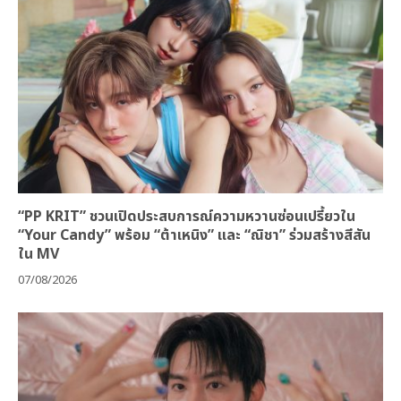
“PP KRIT” ชวนเปิดประสบการณ์ความหวานซ่อนเปรี้ยวใน
“Your Candy” พร้อม “ต้าเหนิง” และ “ณิชา” ร่วมสร้างสีสัน
ใน MV
07/08/2026