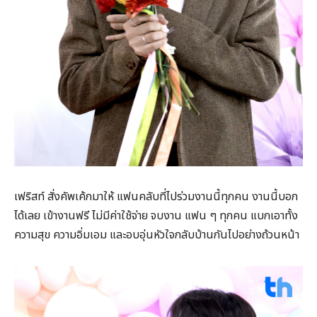
เฟริสท์ สั่งคัพเค้กมาให้ แฟนคลับที่ไปร่วมงานนี้ทุกคน งานนี้บอก
ได้เลย เข้างานฟรี ไม่มีค่าใช้จ่าย จบงาน แฟน ๆ ทุกคน แบกเอาทั้ง
ความสุข ความอิ่มเอม และอบอุ่นหัวใจกลับบ้านกันไปอย่างถ้วนหน้า