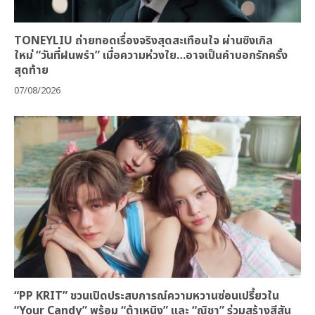
TONEYLIU ถ่ายทอดเรื่องจริงสุดสะเทือนใจ ผ่านซิงเกิล
ใหม่ “วันที่ฝนพรำ” เมื่อความห่วงใย…อาจเป็นคำบอกรักครั้ง
สุดท้าย
07/08/2026
“PP KRIT” ชวนเปิดประสบการณ์ความหวานซ่อนเปรี้ยวใน
“Your Candy” พร้อม “ต้าเหนิง” และ “ณิชา” ร่วมสร้างสีสัน