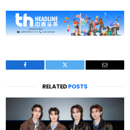
Facebook
Twitter
Email
RELATED
POSTS