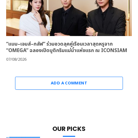
“แบม–เจมส์–กลัฟ” ร่วมอวดลุคคู่เรือนเวลาสุดหรูจาก
“OMEGA” ฉลองเปิดบูติกริมแม่น้ำแห่งแรก ณ ICONSIAM
07/08/2026
ADD A COMMENT
OUR PICKS