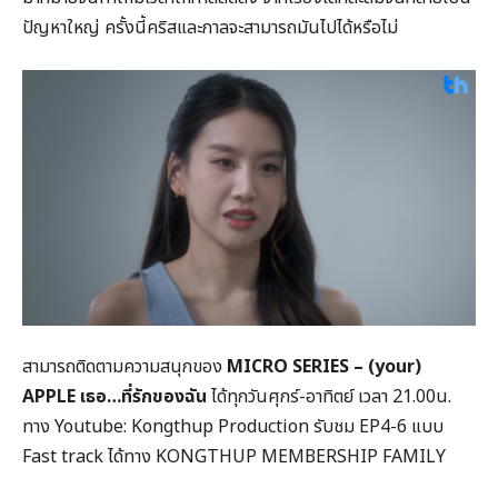
ปัญหาใหญ่ ครั้งนี้คริสและกาลจะสามารถมันไปได้หรือไม่
สามารถติดตามความสนุกของ
MICRO SERIES – (your)
APPLE
เธอ…ที่รักของฉัน
ได้ทุกวันศุกร์-อาทิตย์ เวลา 21.00น.
ทาง Youtube: Kongthup Production รับชม EP4-6 แบบ
Fast track ได้ทาง KONGTHUP MEMBERSHIP FAMILY