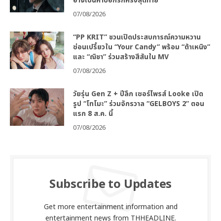
อาจเป็นคำบอกรักครั้งสุดท้าย
07/08/2026
“PP KRIT” ชวนเปิดประสบการณ์ความหวาน
ซ่อนเปรี้ยวใน “Your Candy” พร้อม “ต้าเหนิง”
และ “ณิชา” ร่วมสร้างสีสันใน MV
07/08/2026
วัยรุ่น Gen Z + ปีลึก เซอร์ไพรส์ Looke เปิด
รูป “โทโมะ” ร่วมจักรวาล “GELBOYS 2” ตอน
แรก 8 ส.ค. นี้
07/08/2026
Subscribe to Updates
Get more entertainment information and
entertainment news from THHEADLINE.