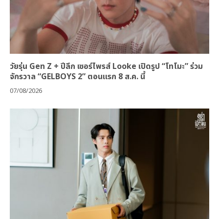
วัยรุ่น Gen Z + ปีลึก เซอร์ไพรส์ Looke เปิดรูป “โทโมะ” ร่วม
จักรวาล “GELBOYS 2” ตอนแรก 8 ส.ค. นี้
07/08/2026