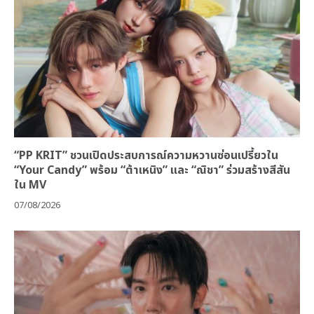
“PP KRIT” ชวนเปิดประสบการณ์ความหวานซ่อนเปรี้ยวใน
“Your Candy” พร้อม “ต้าเหนิง” และ “ณิชา” ร่วมสร้างสีสัน
ใน MV
07/08/2026