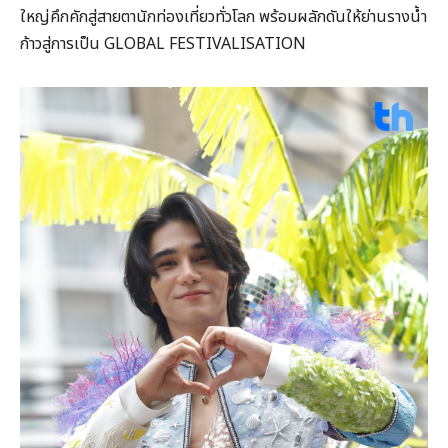
ใหญ่คึกคักสู่สายตานักท่องเที่ยวทั่วโลก พร้อมผลักดันให้ย่านรางน้ำ
ก้าวสู่การเป็น GLOBAL FESTIVALISATION