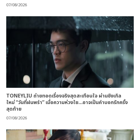
07/08/2026
TONEYLIU ถ่ายทอดเรื่องจริงสุดสะเทือนใจ ผ่านซิงเกิล
ใหม่ “วันที่ฝนพรำ” เมื่อความห่วงใย…อาจเป็นคำบอกรักครั้ง
สุดท้าย
07/08/2026