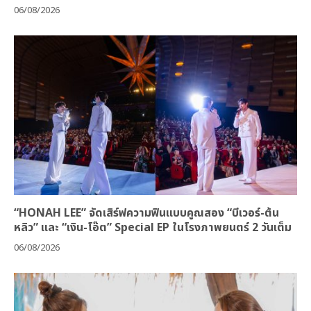
06/08/2026
“HONAH LEE” จัดเสิร์ฟความฟินแบบคูณสอง “บีเวอร์-ต้น
หลิว” และ “เงิน-โอ๊ต” Special EP ในโรงภาพยนตร์ 2 วันเต็ม
06/08/2026