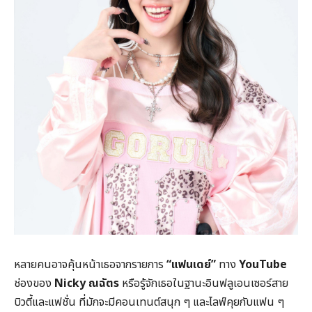
หลายคนอาจคุ้นหน้าเธอจากรายการ
“แฟนเดย์”
ทาง
YouTube
ช่องของ
Nicky
ณฉัตร
หรือรู้จักเธอในฐานะอินฟลูเอนเซอร์สาย
บิวตี้และแฟชั่น ที่มักจะมีคอนเทนต์สนุก ๆ และไลฟ์คุยกับแฟน ๆ