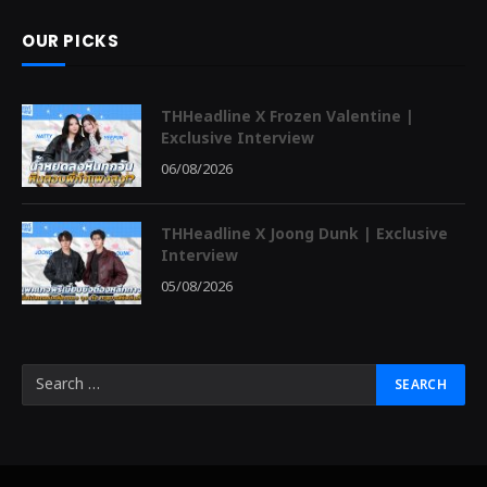
OUR PICKS
THHeadline X Frozen Valentine |
Exclusive Interview
06/08/2026
THHeadline X Joong Dunk | Exclusive
Interview
05/08/2026