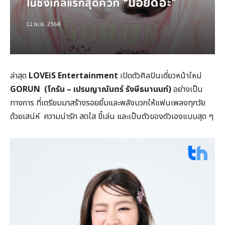
ล่าสุด
LOVEiS Entertainment
เปิดตัวศิลปินเดี่ยวหน้าใหม่
GORUN
(
โกรัน – เปรมญาณันตร์ รังษีธนานนท์)
อย่างเป็น
ทางการ ที่เตรียมมาสร้างรอยยิ้มและพลังบวกให้แฟนเพลงทุกวัย
ด้วยเสน่ห์ ความน่ารัก สดใส ขี้เล่น และเป็นตัวของตัวเองแบบสุด ๆ