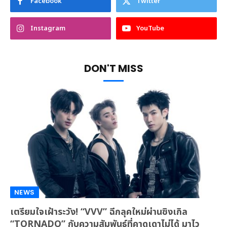
Facebook
Twitter
Instagram
YouTube
DON'T MISS
NEWS
เตรียมใจเฝ้าระวัง! “VVV” ฉีกลุคใหม่ผ่านซิงเกิล
“TORNADO” กับความสัมพันธ์ที่คาดเดาไม่ได้ มาไว