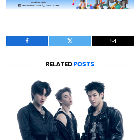
Facebook
Twitter
Email
RELATED
POSTS