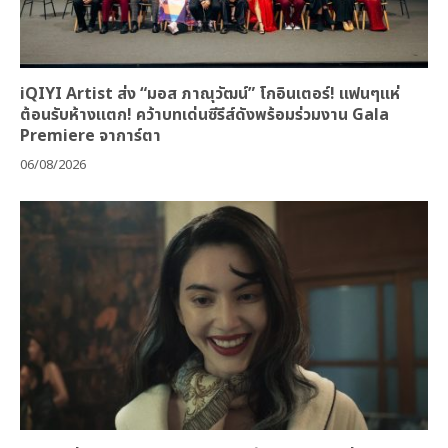
iQIYI Artist ส่ง “มอส ภาณุวัฒน์” โกอินเตอร์! แฟนๆแห่
ต้อนรับห้างแตก! คว้าบทเด่นซีรีส์ดังพร้อมร่วมงาน Gala
Premiere จาการ์ตา
06/08/2026