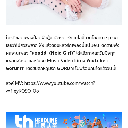
ใครที่ชอบเพลงป๊อปฟีลกู้ด เสียงน่ารัก เมโลดี้ชวนโยกเบา ๆ บอก
เลยว่าไม่ควรพลาด ฟังแล้วต้องหลงรักเพลงนี้แน่นอน ติดตามฟัง
ผลงานเพลง
“นอยด์อ่ะ (
Noid Girl)
”
ได้แล้วทางสตรีมมิ่งทุก
แพลตฟอร์ม และรับชม Music Video ได้ทาง
Youtube :
Gorunrr
เตรียมตกหลุมรัก
GORUN
ไปพร้อมกันได้แล้ววันนี้!
ลิงค์ MV: https://www.youtube.com/watch?
v=fieyKQSO_Qo