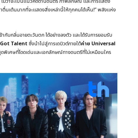
 ไม่ว่าจะเป็นแนวคิดด้านดนตรี ภาพลักษณ์ และการแสดง
นเต้นมากที่จะแสดงสิ่งเหล่านี้ให้ทุกคนได้เห็น!” พลังแห่ง
้ากับกลิ่นอายตะวันตก ได้อย่างลงตัว และได้รับการยอมรับ
 Got Talent
ซึ่งนำไปสู่การเดบิวต์ภายใต้
ค่าย
Universal
ดพิเศษที่โดดเด่นและเอกลักษณ์ทางดนตรีที่ไม่เหมือนใคร