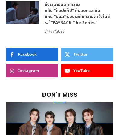
ถึงเวลาปิดฉากความ
แค้น “ท็อปแท็ป” คัมแบคเอาคืน
แทน “มินลี” รับประกันความสะใจในซี
รีส์ “PAYBACK The Series”
31/07/2026
Facebook
Twitter
Instagram
YouTube
DON'T MISS