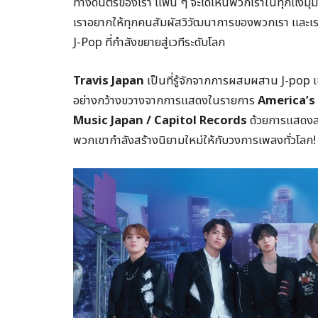
ทางดนตรีของเรา แฟน ๆ จะได้เห็นพวกเราในทุกแง่มุม
เราอยากให้ทุกคนสัมผัสวิวัฒนาการของพวกเรา และเราตื่
J-Pop ที่กำลังขยายสู่เวทีระดับโลก
Travis Japan
เป็นที่รู้จักจากการผสมผสาน J-pop เข
อย่างกว้างขวางจากการแสดงในรายการ
America’s
Music Japan / Capitol Records
ด้วยการแสดงสุ
พวกเขากำลังสร้างนิยามใหม่ให้กับวงการเพลงทั่วโลก!