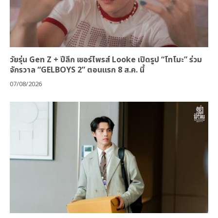
วัยรุ่น Gen Z + ปีลึก เซอร์ไพรส์ Looke เปิดรูป “โทโมะ” ร่วม
จักรวาล “GELBOYS 2” ตอนแรก 8 ส.ค. นี้
07/08/2026