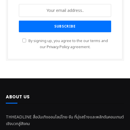
By signing up, you agree to the our terms and
our
Privacy Policy
agreement.
ABOUT US
THHEADLINE สื่อบันเทิงออนไลน์ไทย-จีน ที่มุ่งสร้างและพลักดันคอนเทนต์
เชิงบวกสู่สังคม