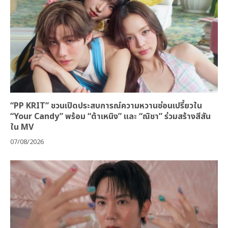
“PP KRIT” ชวนเปิดประสบการณ์ความหวานซ่อนเปรี้ยวใน
“Your Candy” พร้อม “ต้าเหนิง” และ “ณิชา” ร่วมสร้างสีสัน
ใน MV
07/08/2026