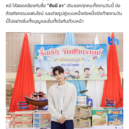
หมี ให้สอดคล้องกับชื่อ
“ฮันนี จา
” เดินแจกทุกคนทั้งงานวันนี้ ต่อ
ด้วยกิจกรรมแฟนไซน์ และถ่ายรูปคู่แบบหนึ่งต่อหนึ่งปิดท้ายงานวัน
นี้ไปอย่างอิ่มทั้งบุญและอิ่มทั้งใจกันถ้วนหน้า