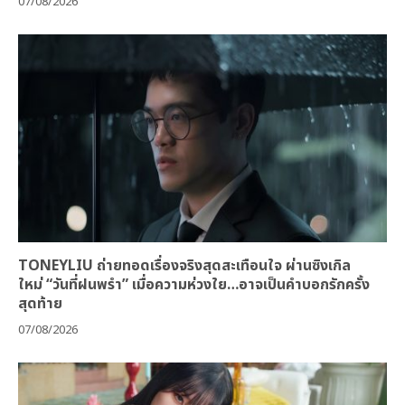
07/08/2026
TONEYLIU ถ่ายทอดเรื่องจริงสุดสะเทือนใจ ผ่านซิงเกิล
ใหม่ “วันที่ฝนพรำ” เมื่อความห่วงใย…อาจเป็นคำบอกรักครั้ง
สุดท้าย
07/08/2026