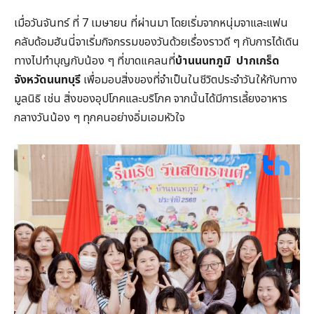
เมื่อวันจันทร์ ที่ 7 เมษายน ที่ผ่านมา โดยเริ่มจากหนุ่มจาและแฟน
คลับด้อมฮันนี่จาเริ่มกิจกรรมของวันด้วยเรื่องราวดี ๆ กับการได้เดิน
ทางไปทำบุญกับน้อง ๆ ที่ขาดแคลนที่
บ้านนนทภูมิ ปากเกร็ด
จังหวัดนนทบุรี
เพื่อมอบสิ่งของที่จำเป็นในชีวิตประจำวันให้กับทาง
มูลนิธิ เช่น สิ่งของอุปโภคและบริโภค จากนั้นได้มีการเลี้ยงอาหาร
กลางวันน้อง ๆ ทุกคนอย่างอิ่มเอมหัวใจ