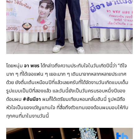
โดยหนุ่ม
จา พชร
ได้กล่าวถึงความประทับใจในวันเกิดปีนี้ว่า “ดีใจ
มาก ๆ ที่ได้เจอแฟน ๆ เยอะมาก ๆ เดินมาจากหลากหลายประเทศ
ด้วย ยังตื่นเต้นเหมือนปีที่แล้วเลยครับที่ได้จัดงานวันเกิดแบบเต็ม
รูปแบบเป็นปีที่สองแล้ว และวันนี้ยังเป็นวันครบรอบหนึ่งปีของ
ด้อมผม
#
ฮันนีจา
ผมก็ได้เตรียมเทียนหอมกลิ่นฮันนี่ รูปหมีถือ
หัวใจเป็นของขวัญแทนใจ ที่สื่อถึงตัวแทนของด้อมผมมอบให้กับ
ทุกคนที่มาในงานวันนี้