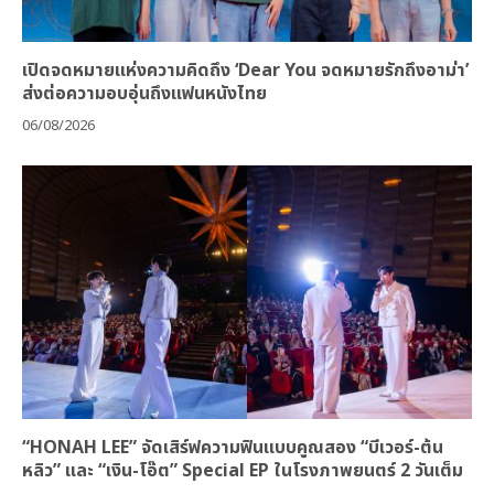
เปิดจดหมายแห่งความคิดถึง ‘Dear You จดหมายรักถึงอาม่า’
ส่งต่อความอบอุ่นถึงแฟนหนังไทย
06/08/2026
“HONAH LEE” จัดเสิร์ฟความฟินแบบคูณสอง “บีเวอร์-ต้น
หลิว” และ “เงิน-โอ๊ต” Special EP ในโรงภาพยนตร์ 2 วันเต็ม