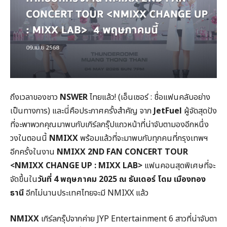
ถึงเวลาของชาว
NSWER
ไทยแล้ว! (เอ็นเซอร์ : ชื่อแฟนคลับอย่าง
เป็นทางการ) และนี่คือประกาศครั้งสำคัญ จาก
JetFuel
ผู้จัดสุดปัง
ที่จะพาพวกคุณมาพบกับเกิร์ลกรุ๊ปแถวหน้าที่น่าจับตามองอีกหนึ่ง
วงในตอนนี้
NMIXX
พร้อมแล้วที่จะมาพบกับทุกคนที่กรุงเทพฯ
อีกครั้งในงาน
NMIXX 2ND FAN CONCERT TOUR
<NMIXX CHANGE UP : MIXX LAB>
แฟนคอนสุดพิเศษที่จะ
จัดขึ้นใน
วันที่
4
พฤษภาคม 2025
ณ ธันเดอร์ โดม เมืองทอง
ธานี
อีกไม่นานประเทศไทยจะมี NMIXX แล้ว
NMIXX
เกิร์ลกรุ๊ปจากค่าย JYP Entertainment 6 สาวที่น่าจับตา