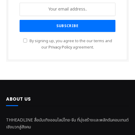
By signing up, you agree to the our terms and
our
Privacy Policy
agreement.
ABOUT US
THHEADLINE สื่อบันเทิงออนไลน์ไทย-จีน ที่มุ่งสร้างและพลักดันคอนเทนต์
เชิงบวกสู่สังคม