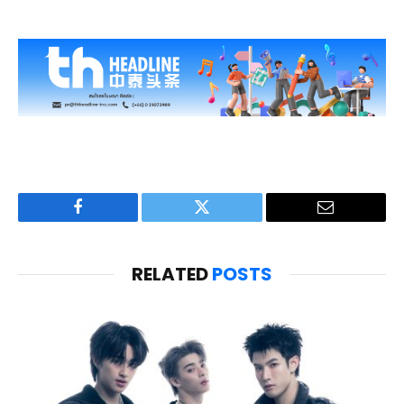
Facebook
Twitter
Email
RELATED
POSTS