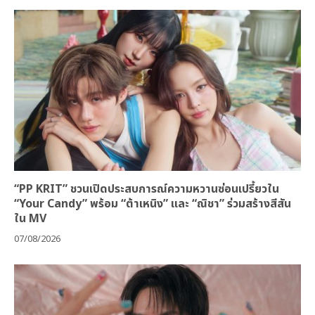
“PP KRIT” ชวนเปิดประสบการณ์ความหวานซ่อนเปรี้ยวใน
“Your Candy” พร้อม “ต้าเหนิง” และ “ณิชา” ร่วมสร้างสีสัน
ใน MV
07/08/2026