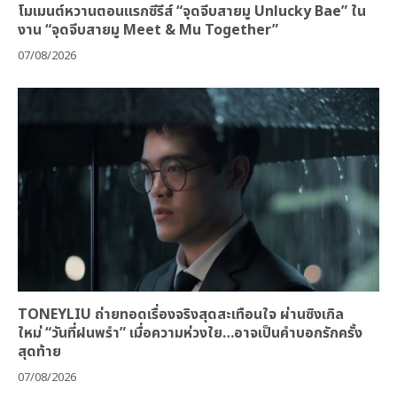
โมเมนต์หวานตอนแรกซีรีส์ “จุดจีบสายมู Unlucky Bae” ใน
งาน “จุดจีบสายมู Meet & Mu Together”
07/08/2026
TONEYLIU ถ่ายทอดเรื่องจริงสุดสะเทือนใจ ผ่านซิงเกิล
ใหม่ “วันที่ฝนพรำ” เมื่อความห่วงใย…อาจเป็นคำบอกรักครั้ง
สุดท้าย
07/08/2026