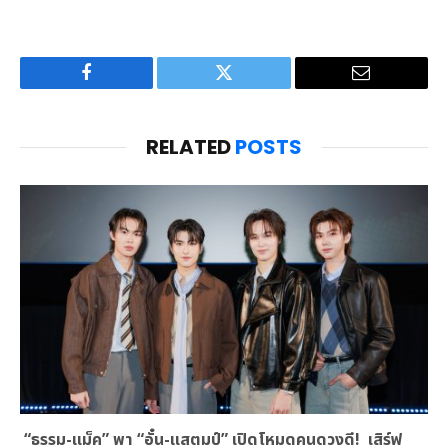
Facebook
Twitter
Email
RELATED
POSTS
“ธรรม-แม็ค” พา “อั๋น-แสตมป์” เปิดโหมดคนดวงดี! เสิร์ฟ