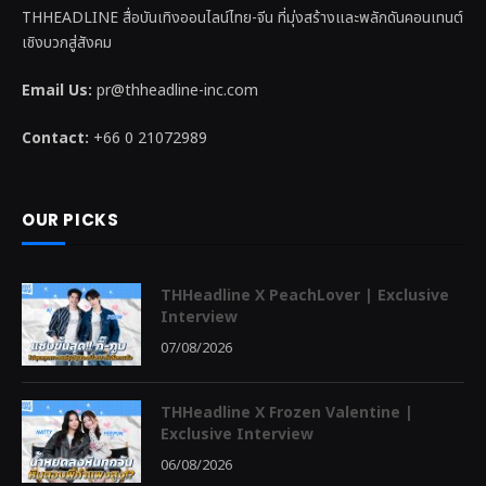
THHEADLINE สื่อบันเทิงออนไลน์ไทย-จีน ที่มุ่งสร้างและพลักดันคอนเทนต์
เชิงบวกสู่สังคม
Email Us:
pr@thheadline-inc.com
Contact:
+66 0 21072989
OUR PICKS
THHeadline X PeachLover | Exclusive
Interview
07/08/2026
THHeadline X Frozen Valentine |
Exclusive Interview
06/08/2026