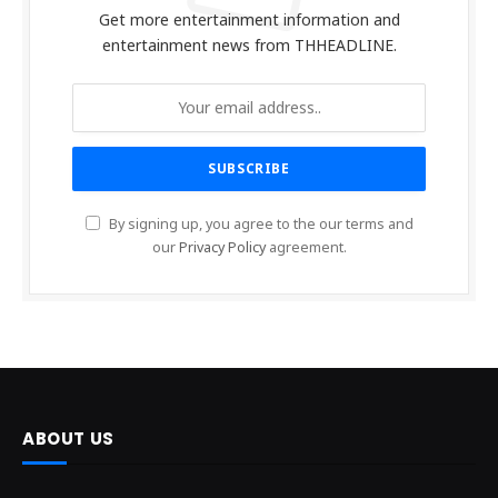
Get more entertainment information and
entertainment news from THHEADLINE.
By signing up, you agree to the our terms and
our
Privacy Policy
agreement.
ABOUT US