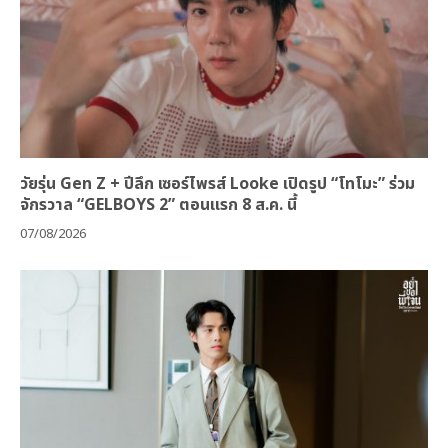
วัยรุ่น Gen Z + ปีลึก เซอร์ไพรส์ Looke เปิดรูป “โทโมะ” ร่วม
จักรวาล “GELBOYS 2” ตอนแรก 8 ส.ค. นี้
07/08/2026