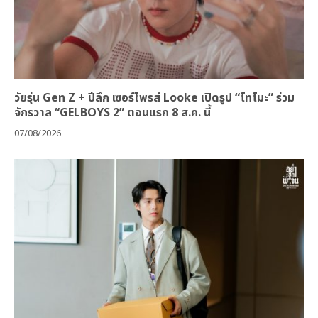
วัยรุ่น Gen Z + ปีลึก เซอร์ไพรส์ Looke เปิดรูป “โทโมะ” ร่วม
จักรวาล “GELBOYS 2” ตอนแรก 8 ส.ค. นี้
07/08/2026