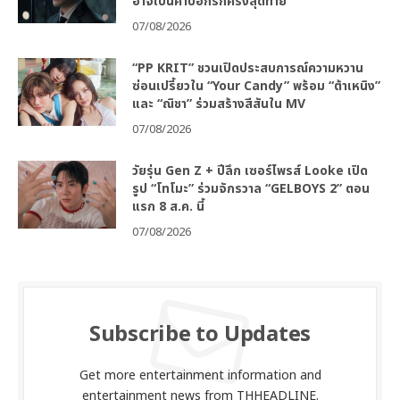
อาจเป็นคำบอกรักครั้งสุดท้าย
07/08/2026
“PP KRIT” ชวนเปิดประสบการณ์ความหวาน
ซ่อนเปรี้ยวใน “Your Candy” พร้อม “ต้าเหนิง”
และ “ณิชา” ร่วมสร้างสีสันใน MV
07/08/2026
วัยรุ่น Gen Z + ปีลึก เซอร์ไพรส์ Looke เปิด
รูป “โทโมะ” ร่วมจักรวาล “GELBOYS 2” ตอน
แรก 8 ส.ค. นี้
07/08/2026
Subscribe to Updates
Get more entertainment information and
entertainment news from THHEADLINE.