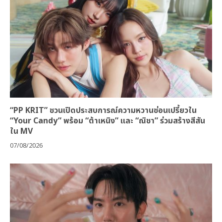
“PP KRIT” ชวนเปิดประสบการณ์ความหวานซ่อนเปรี้ยวใน
“Your Candy” พร้อม “ต้าเหนิง” และ “ณิชา” ร่วมสร้างสีสัน
ใน MV
07/08/2026