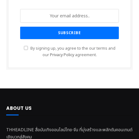
By signing up, you agree to the our terms and
our
Privacy Policy
agreement.
ABOUT US
THHEADLINE สื่อบันเทิงออนไลน์ไทย-จีน ที่มุ่งสร้างและพลักดันคอนเทนต์
เชิงบวกสู่สังคม