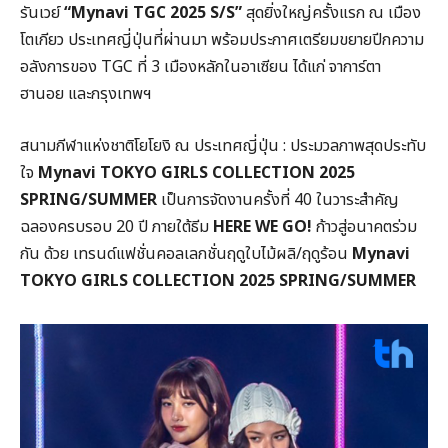
รันเวย์
“Mynavi TGC 2025 S/S”
สุดยิ่งใหญ่ครั้งแรก ณ เมือง
โตเกียว ประเทศญี่ปุ่นที่ผ่านมา พร้อมประกาศเตรียมขยายปีกความ
อลังการของ TGC ที่ 3 เมืองหลักในอาเซียน ได้แก่ จาการ์ตา
ฮานอย และกรุงเทพฯ
สนามกีฬาแห่งชาติโยโยงิ ณ ประเทศญี่ปุ่น : ประมวลภาพสุดประทับ
ใจ
Mynavi TOKYO GIRLS COLLECTION 2025
SPRING/SUMMER
เป็นการจัดงานครั้งที่ 40 ในวาระสำคัญ
ฉลองครบรอบ 20 ปี ภายใต้ธีม
HERE WE GO!
ก้าวสู่อนาคตร่วม
กัน ด้วย เทรนด์แฟชั่นคอลเลกชั่นฤดูใบไม้ผลิ/ฤดูร้อน
Mynavi
TOKYO GIRLS COLLECTION 2025 SPRING/SUMMER