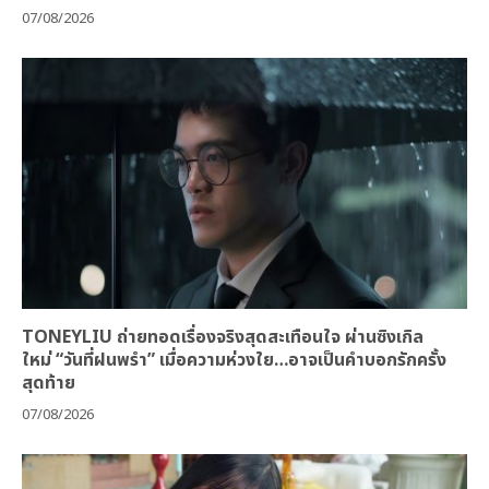
07/08/2026
TONEYLIU ถ่ายทอดเรื่องจริงสุดสะเทือนใจ ผ่านซิงเกิล
ใหม่ “วันที่ฝนพรำ” เมื่อความห่วงใย…อาจเป็นคำบอกรักครั้ง
สุดท้าย
07/08/2026