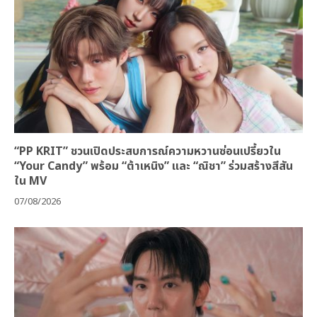
“PP KRIT” ชวนเปิดประสบการณ์ความหวานซ่อนเปรี้ยวใน
“Your Candy” พร้อม “ต้าเหนิง” และ “ณิชา” ร่วมสร้างสีสัน
ใน MV
07/08/2026