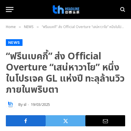
Home
NEWS
“ฟรีนเบคกี้” ส่ง Official Overture “เสน่หาวาโย” หนึ่งในโปรเจค GL แห่งปี ทะลุล้านวิวภายในพริบตา
»
»
NEWS
“ฟรีนเบคกี้” ส่ง Official
Overture “เสน่หาวาโย” หนึ่ง
ในโปรเจค GL แห่งปี ทะลุล้านวิว
ภายในพริบตา
By
sl
19/03/2025