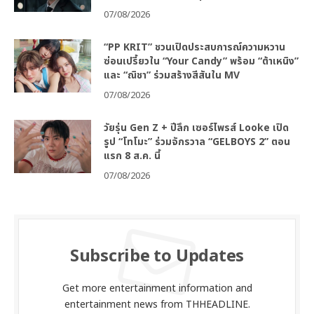
07/08/2026
“PP KRIT” ชวนเปิดประสบการณ์ความหวาน
ซ่อนเปรี้ยวใน “Your Candy” พร้อม “ต้าเหนิง”
และ “ณิชา” ร่วมสร้างสีสันใน MV
07/08/2026
วัยรุ่น Gen Z + ปีลึก เซอร์ไพรส์ Looke เปิด
รูป “โทโมะ” ร่วมจักรวาล “GELBOYS 2” ตอน
แรก 8 ส.ค. นี้
07/08/2026
Subscribe to Updates
Get more entertainment information and
entertainment news from THHEADLINE.