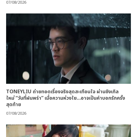
07/08/2026
TONEYLIU ถ่ายทอดเรื่องจริงสุดสะเทือนใจ ผ่านซิงเกิล
ใหม่ “วันที่ฝนพรำ” เมื่อความห่วงใย…อาจเป็นคำบอกรักครั้ง
สุดท้าย
07/08/2026