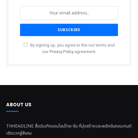
By signing up, you agree to the our terms and
our
Privacy Policy
agreement.
ABOUT US
THHEADLINE สื่อบันเทิงออนไลน์ไทย-จีน ที่มุ่งสร้างและพลักดันคอนเทนต์
เชิงบวกสู่สังคม