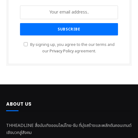
By signing up, you agree to the our terms and
our
Privacy Policy
agreement.
ABOUT US
THHEADLINE สื่อบันเทิงออนไลน์ไทย-จีน ที่มุ่งสร้างและพลักดันคอนเทนต์
เชิงบวกสู่สังคม