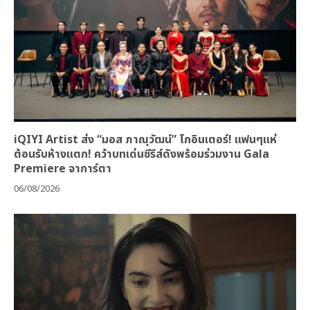
iQIYI Artist ส่ง “มอส ภาณุวัฒน์” โกอินเตอร์! แฟนๆแห่
ต้อนรับห้างแตก! คว้าบทเด่นซีรีส์ดังพร้อมร่วมงาน Gala
Premiere จาการ์ตา
06/08/2026