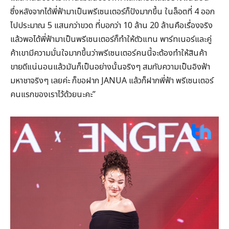
ซึ่งหลังจากได้พี่ฟ้ามาเป็นพรีเซนเตอร์ก็ปังมากขึ้น ในล็อตที่ 4 ออก
ไปประมาณ 5 แสนกว่าขวด ที่บอกว่า 10 ล้าน 20 ล้านคือเรื่องจริง
แล้วพอได้พี่ฟ้ามาเป็นพรีเซนเตอร์ก็ทำให้ตัวแทน พาร์ทเนอร์และคู่
ค้าเขามีความมั่นใจมากขึ้นว่าพรีเซนเตอร์คนนี้จะต้องทำให้สินค้า
ขายดีแน่นอนแล้วมันก็เป็นอย่างนั้นจริงๆ สมกับความเป็นอิงฟ้า
มหาชาจริงๆ เลยค่ะ ก็ขอฝาก JANUA แล้วก็ฝากพี่ฟ้า พรีเซนเตอร์
คนแรกของเราไว้ด้วยนะคะ”