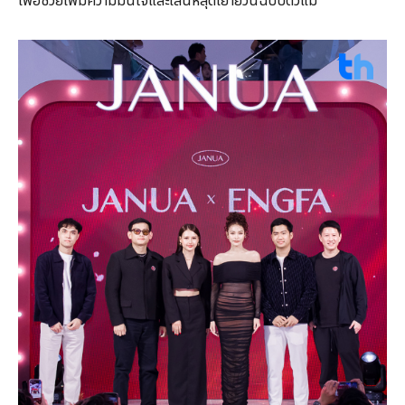
เพื่อช่วยเพิ่มความมั่นใจและเสน่ห์สุดเย้ายวนฉบับตัวแม่