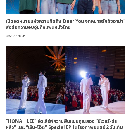
เปิดจดหมายแห่งความคิดถึง ‘Dear You จดหมายรักถึงอาม่า’
ส่งต่อความอบอุ่นถึงแฟนหนังไทย
06/08/2026
“HONAH LEE” จัดเสิร์ฟความฟินแบบคูณสอง “บีเวอร์-ต้น
หลิว” และ “เงิน-โอ๊ต” Special EP ในโรงภาพยนตร์ 2 วันเต็ม