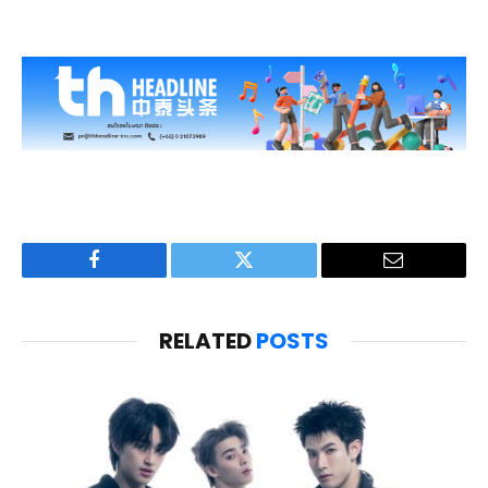
Facebook
Twitter
Email
RELATED
POSTS