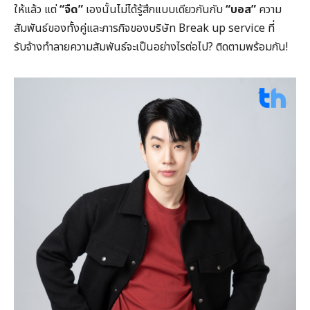
ให้แล้ว แต่
“จืด”
เองนั้นไม่ได้รู้สึกแบบเดียวกันกับ
“บอส”
ความ
สัมพันธ์ของทั้งคู่และภารกิจของบริษัท Break up service ที่
รับจ้างทำลายความสัมพันธ์จะเป็นอย่างไรต่อไป? ติดตามพร้อมกัน!