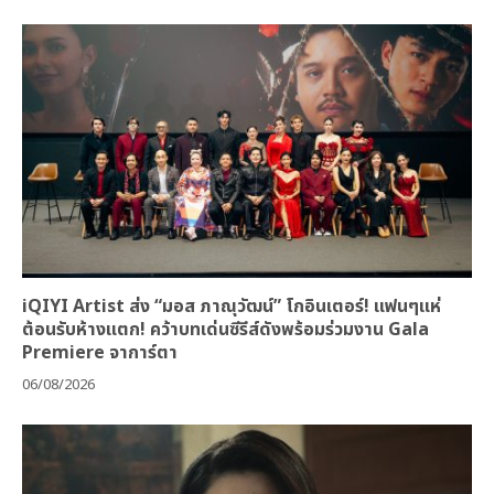
iQIYI Artist ส่ง “มอส ภาณุวัฒน์” โกอินเตอร์! แฟนๆแห่
ต้อนรับห้างแตก! คว้าบทเด่นซีรีส์ดังพร้อมร่วมงาน Gala
Premiere จาการ์ตา
06/08/2026