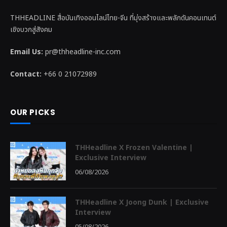
THHEADLINE สื่อบันเทิงออนไลน์ไทย-จีน ที่มุ่งสร้างและพลักดันคอนเทนต์
เชิงบวกสู่สังคม
Email Us:
pr@thheadline-inc.com
Contact:
+66 0 21072989
OUR PICKS
THHeadline X Frozen Valentine |
Exclusive Interview
06/08/2026
THHeadline X Joong Dunk | Exclusive
Interview
05/08/2026