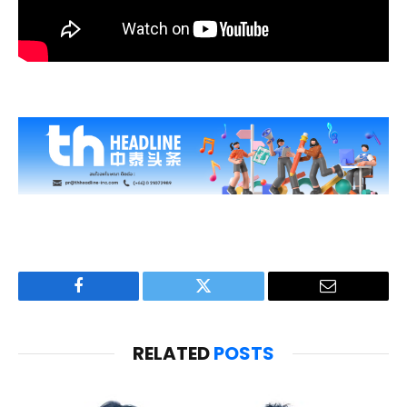
Facebook
Twitter
Email
RELATED
POSTS