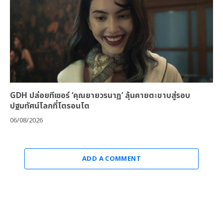
GDH ปล่อยทีเซอร์ ‘คุณยายวรนาฏ’ ลุ้นคายตะขาบสู่รอบ
ปฐมทัศน์โลกที่โตรอนโต
06/08/2026
ADD A COMMENT