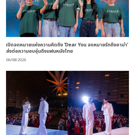
เปิดจดหมายแห่งความคิดถึง ‘Dear You จดหมายรักถึงอาม่า’
ส่งต่อความอบอุ่นถึงแฟนหนังไทย
06/08/2026