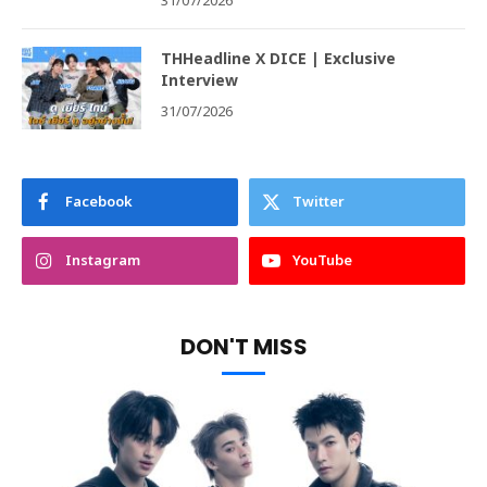
31/07/2026
THHeadline X DICE | Exclusive
Interview
31/07/2026
Facebook
Twitter
Instagram
YouTube
DON'T MISS