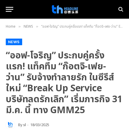
Home
NEWS
“ออฟ-โจริญ” ประกบคู่ครั้งแรก! แท็คทีม “ก๊อตจิ-เฟย-ว่าน” รับจ้างทำลายรัก ในซีรีส์ใหม่ “Break Up Service บริษัทลดรักเลิก” เริ่มภารกิจ 31 มี.ค. นี้ ทาง GMM25
»
»
NEWS
“ออฟ-โจริญ” ประกบคู่ครั้ง
แรก! แท็คทีม “ก๊อตจิ-เฟย-
ว่าน” รับจ้างทำลายรัก ในซีรีส์
ใหม่ “Break Up Service
บริษัทลดรักเลิก” เริ่มภารกิจ 31
มี.ค. นี้ ทาง GMM25
By
sl
18/03/2025