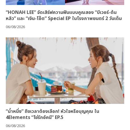
“HONAH LEE” จัดเสิร์ฟความฟินแบบคูณสอง “บีเวอร์-ต้น
หลิว” และ “เงิน-โอ๊ต” Special EP ในโรงภาพยนตร์ 2 วันเต็ม
06/08/2026
“น้ำหนึ่ง” ถึงเวลาต้องเลือก! หัวใจหรือบุญคุณ ใน
4Elements “โซ่รักอัคนี” EP.5
06/08/2026