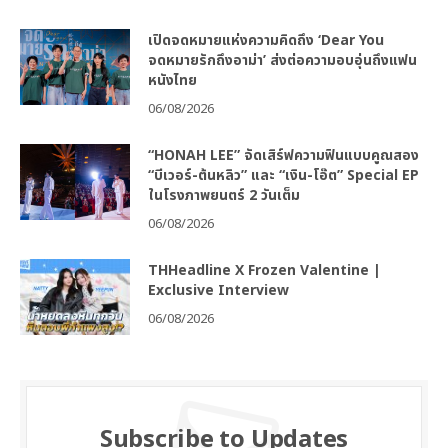
เปิดจดหมายแห่งความคิดถึง ‘Dear You
จดหมายรักถึงอาม่า’ ส่งต่อความอบอุ่นถึงแฟน
หนังไทย
06/08/2026
“HONAH LEE” จัดเสิร์ฟความฟินแบบคูณสอง
“บีเวอร์-ต้นหลิว” และ “เงิน-โอ๊ต” Special EP
ในโรงภาพยนตร์ 2 วันเต็ม
06/08/2026
THHeadline X Frozen Valentine |
Exclusive Interview
06/08/2026
Subscribe to Updates