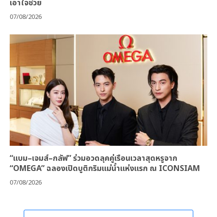
เอาใจช่วย
07/08/2026
“แบม–เจมส์–กลัฟ” ร่วมอวดลุคคู่เรือนเวลาสุดหรูจาก
“OMEGA” ฉลองเปิดบูติกริมแม่น้ำแห่งแรก ณ ICONSIAM
07/08/2026