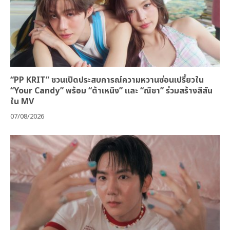
“PP KRIT” ชวนเปิดประสบการณ์ความหวานซ่อนเปรี้ยวใน
“Your Candy” พร้อม “ต้าเหนิง” และ “ณิชา” ร่วมสร้างสีสัน
ใน MV
07/08/2026