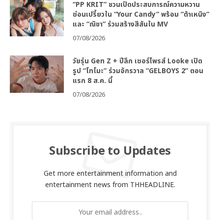
“PP KRIT” ชวนเปิดประสบการณ์ความหวาน
ซ่อนเปรี้ยวใน “Your Candy” พร้อม “ต้าเหนิง”
และ “ณิชา” ร่วมสร้างสีสันใน MV
07/08/2026
วัยรุ่น Gen Z + ปีลึก เซอร์ไพรส์ Looke เปิด
รูป “โทโมะ” ร่วมจักรวาล “GELBOYS 2” ตอน
แรก 8 ส.ค. นี้
07/08/2026
Subscribe to Updates
Get more entertainment information and
entertainment news from THHEADLINE.