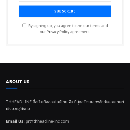
By signing up, you agree to the our terms and
our
Privacy Policy
agreement.
ABOUT US
THHEADLINE สื่อบันเทิงออนไลน์ไทย-จีน ที่มุ่งสร้างและพลักดันคอนเทนต์
เชิงบวกสู่สังคม
Email Us:
pr@thheadline-inc.com