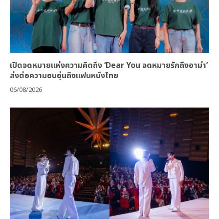
เปิดจดหมายแห่งความคิดถึง ‘Dear You จดหมายรักถึงอาม่า’
ส่งต่อความอบอุ่นถึงแฟนหนังไทย
06/08/2026