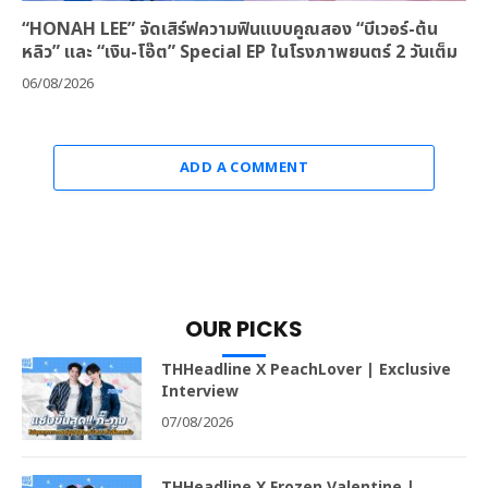
“HONAH LEE” จัดเสิร์ฟความฟินแบบคูณสอง “บีเวอร์-ต้น
หลิว” และ “เงิน-โอ๊ต” Special EP ในโรงภาพยนตร์ 2 วันเต็ม
06/08/2026
ADD A COMMENT
OUR PICKS
THHeadline X PeachLover | Exclusive
Interview
07/08/2026
THHeadline X Frozen Valentine |