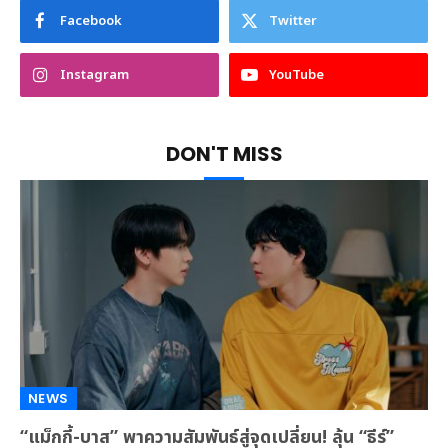
Facebook
Twitter
Instagram
YouTube
DON'T MISS
NEWS
“แม็กกี้-บาส” พาความสัมพันธ์สู่จุดเปลี่ยน! ลุ้น “ธีร์”