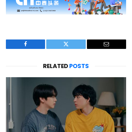
Facebook
Twitter
Email
RELATED
POSTS