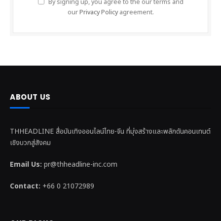
By signing up, you agree to the our terms and
our
Privacy Policy
agreement.
ABOUT US
THHEADLINE สื่อบันเทิงออนไลน์ไทย-จีน ที่มุ่งสร้างและพลักดันคอนเทนต์
เชิงบวกสู่สังคม
Email Us:
pr@thheadline-inc.com
Contact:
+66 0 21072989