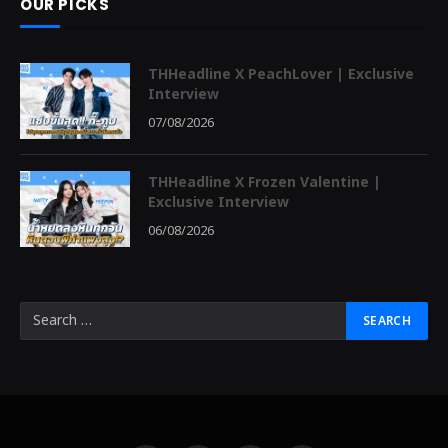
OUR PICKS
THHeadline X PeachLover | Exclusive
Interview
07/08/2026
THHeadline X Frozen Valentine |
Exclusive Interview
06/08/2026