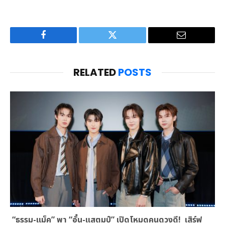
Facebook
Twitter
Email
RELATED
POSTS
“ธรรม-แม็ค” พา “อั๋น-แสตมป์” เปิดโหมดคนดวงดี! เสิร์ฟ