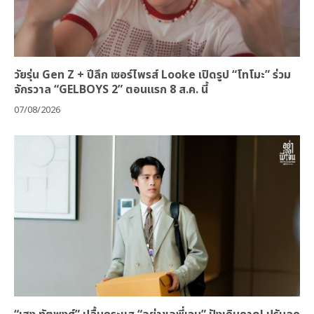
วัยรุ่น Gen Z + ปีลึก เซอร์ไพรส์ Looke เปิดรูป “โทโมะ” ร่วม
จักรวาล “GELBOYS 2” ตอนแรก 8 ส.ค. นี้
07/08/2026