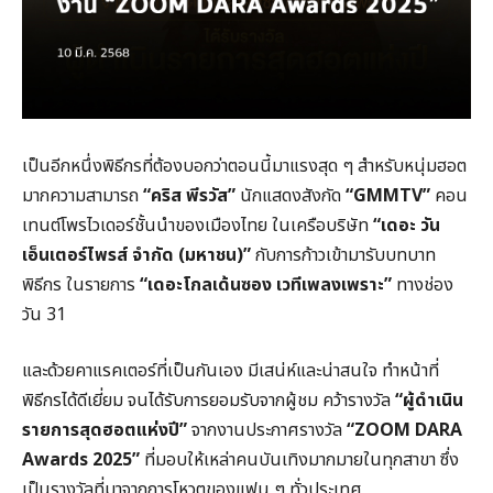
เป็นอีกหนึ่งพิธีกรที่ต้องบอกว่าตอนนี้มาแรงสุด ๆ สำหรับหนุ่มฮอต
มากความสามารถ
“คริส พีรวัส”
นักแสดงสังกัด
“GMMTV”
คอน
เทนต์โพรไวเดอร์ชั้นนำของเมืองไทย ในเครือบริษัท
“เดอะ วัน
เอ็นเตอร์ไพรส์ จำกัด (มหาชน)”
กับการก้าวเข้ามารับบทบาท
พิธีกร ในรายการ
“เดอะโกลเด้นซอง เวทีเพลงเพราะ”
ทางช่อง
วัน 31
และด้วยคาแรคเตอร์ที่เป็นกันเอง มีเสน่ห์และน่าสนใจ ทำหน้าที่
พิธีกรได้ดีเยี่ยม จนได้รับการยอมรับจากผู้ชม คว้ารางวัล
“ผู้ดำเนิน
รายการสุดฮอตแห่งปี”
จากงานประกาศรางวัล
“ZOOM DARA
Awards 2025”
ที่มอบให้เหล่าคนบันเทิงมากมายในทุกสาขา ซึ่ง
เป็นรางวัลที่มาจากการโหวตของแฟน ๆ ทั่วประเทศ