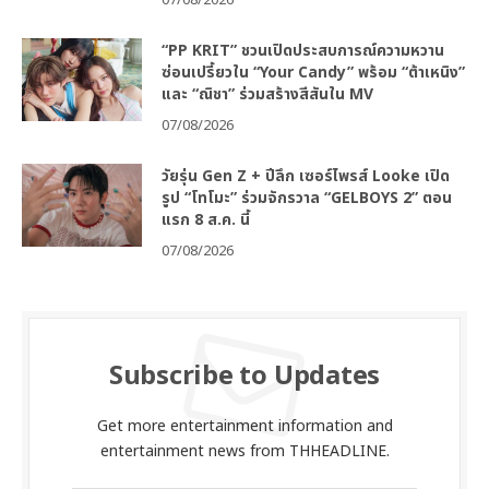
“PP KRIT” ชวนเปิดประสบการณ์ความหวาน
ซ่อนเปรี้ยวใน “Your Candy” พร้อม “ต้าเหนิง”
และ “ณิชา” ร่วมสร้างสีสันใน MV
07/08/2026
วัยรุ่น Gen Z + ปีลึก เซอร์ไพรส์ Looke เปิด
รูป “โทโมะ” ร่วมจักรวาล “GELBOYS 2” ตอน
แรก 8 ส.ค. นี้
07/08/2026
Subscribe to Updates
Get more entertainment information and
entertainment news from THHEADLINE.