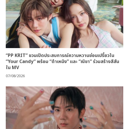
“PP KRIT” ชวนเปิดประสบการณ์ความหวานซ่อนเปรี้ยวใน
“Your Candy” พร้อม “ต้าเหนิง” และ “ณิชา” ร่วมสร้างสีสัน
ใน MV
07/08/2026