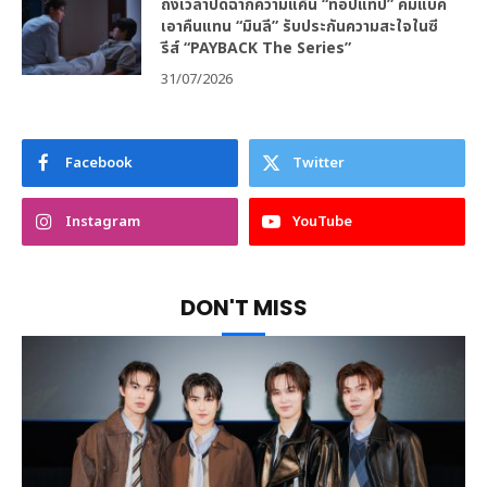
ถึงเวลาปิดฉากความแค้น “ท็อปแท็ป” คัมแบค
เอาคืนแทน “มินลี” รับประกันความสะใจในซี
รีส์ “PAYBACK The Series”
31/07/2026
Facebook
Twitter
Instagram
YouTube
DON'T MISS