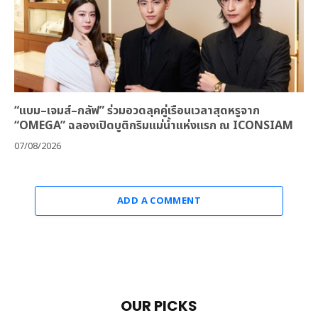
“แบม–เจมส์–กลัฟ” ร่วมอวดลุคคู่เรือนเวลาสุดหรูจาก
“OMEGA” ฉลองเปิดบูติกริมแม่น้ำแห่งแรก ณ ICONSIAM
07/08/2026
ADD A COMMENT
OUR PICKS