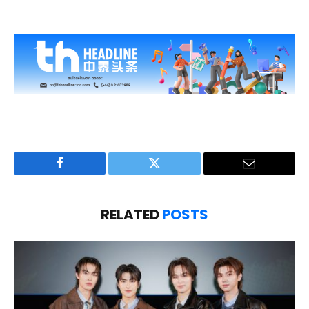
Facebook
Twitter
Email
RELATED
POSTS