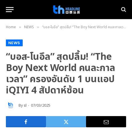
Home
NEWS
“บอส-โนอึล” สุดปลื้ม! “The Boy Next World คนละกาลเวลา” ครองอันดับ 1 บนแอป iQIYI 4 สัปดาห์ซ้อน
»
»
NEWS
“บอส-โนอึล” สุดปลื้ม! “The
Boy Next World คนละกาล
เวลา” ครองอันดับ 1 บนแอป
iQIYI 4 สัปดาห์ซ้อน
By
sl
07/03/2025