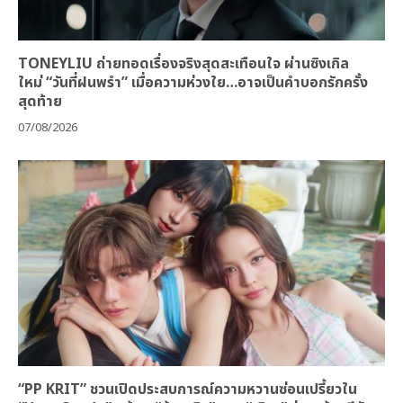
TONEYLIU ถ่ายทอดเรื่องจริงสุดสะเทือนใจ ผ่านซิงเกิล
ใหม่ “วันที่ฝนพรำ” เมื่อความห่วงใย…อาจเป็นคำบอกรักครั้ง
สุดท้าย
07/08/2026
“PP KRIT” ชวนเปิดประสบการณ์ความหวานซ่อนเปรี้ยวใน