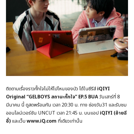
ติดตามเรื่องราวกั๊กใจไม่ให้ไปไหนของบัว ได้ในซีรีส์
iQIYI
Original “GELBOYS สถานะกั๊กใจ” EP.5 BUA
วันเสาร์ที่ 8
มีนาคม นี้ ดูสดพร้อมกัน เวลา 20:30 น. ทาง ช่องวัน31 และรับชม
ออนไลน์เวอร์ชัน UNCUT เวลา 21:45 น. บนแอป
iQIYI (อ้ายฉี
อี้)
และเว็บ
www.iQ.com
ที่เดียวเท่านั้น