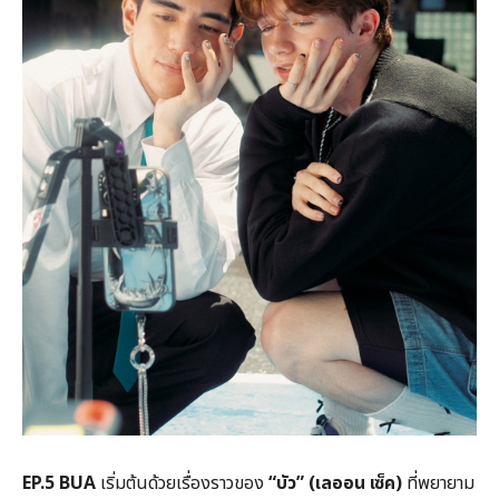
EP.5 BUA
เริ่มต้นด้วยเรื่องราวของ
“บัว” (เลออน เซ็ค)
ที่พยายาม