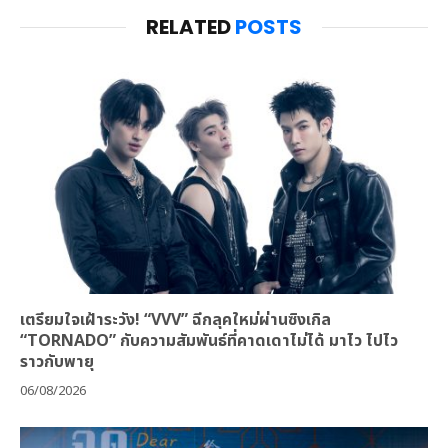
RELATED
POSTS
เตรียมใจเฝ้าระวัง! “VVV” ฉีกลุคใหม่ผ่านซิงเกิล
“TORNADO” กับความสัมพันธ์ที่คาดเดาไม่ได้ มาไว ไปไว
ราวกับพายุ
06/08/2026