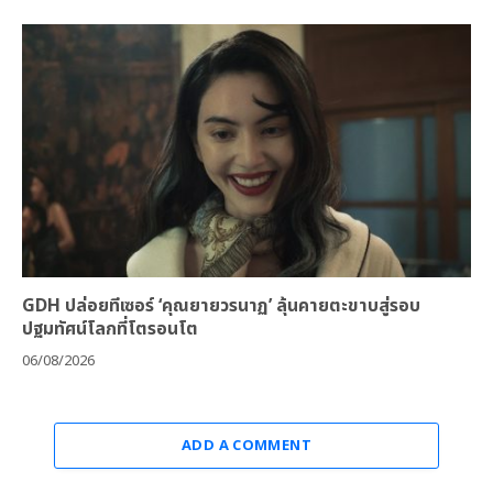
GDH ปล่อยทีเซอร์ ‘คุณยายวรนาฏ’ ลุ้นคายตะขาบสู่รอบ
ปฐมทัศน์โลกที่โตรอนโต
06/08/2026
ADD A COMMENT