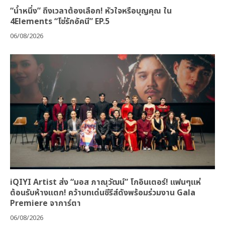
“น้ำหนึ่ง” ถึงเวลาต้องเลือก! หัวใจหรือบุญคุณ ใน
4Elements “โซ่รักอัคนี” EP.5
06/08/2026
iQIYI Artist ส่ง “มอส ภาณุวัฒน์” โกอินเตอร์! แฟนๆแห่
ต้อนรับห้างแตก! คว้าบทเด่นซีรีส์ดังพร้อมร่วมงาน Gala
Premiere จาการ์ตา
06/08/2026