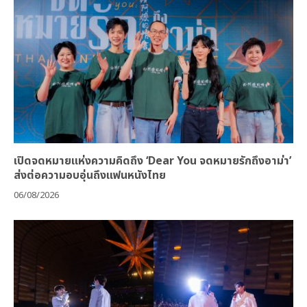
เปิดจดหมายแห่งความคิดถึง ‘Dear You จดหมายรักถึงอาม่า’
ส่งต่อความอบอุ่นถึงแฟนหนังไทย
06/08/2026