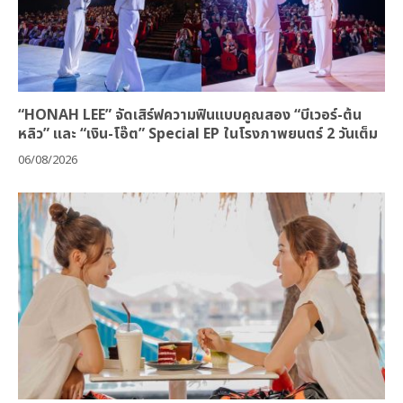
“HONAH LEE” จัดเสิร์ฟความฟินแบบคูณสอง “บีเวอร์-ต้น
หลิว” และ “เงิน-โอ๊ต” Special EP ในโรงภาพยนตร์ 2 วันเต็ม
06/08/2026