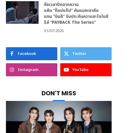
ถึงเวลาปิดฉากความ
แค้น “ท็อปแท็ป” คัมแบคเอาคืน
แทน “มินลี” รับประกันความสะใจในซี
รีส์ “PAYBACK The Series”
31/07/2026
Facebook
Twitter
Instagram
YouTube
DON'T MISS