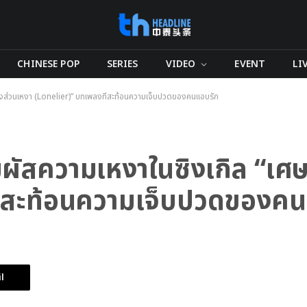
CHINESE POP
SERIES
VIDEO
EVENT
LI
่งส่วนเหงา (Lonelier)” บทเพลงที่สะท้อนความเจ็บปวดของคนแอบรัก
ัสความเหงาในซิงเกิล “เศษห
ี่สะท้อนความเจ็บปวดของค
l