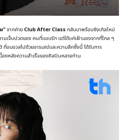
ศษ”
จากค่าย
Club After Class
กลับมาพร้อมซิงเกิลใหม่
มเจ็บปวดของ คนที่แอบรัก แต่ได้แค่เฝ้ามองจากที่ไกล ๆ
 ที่อบอวลไปด้วยอารมณ์และความลึกซึ้งนี้ ได้รับการ
่เบื้องหลังความสำเร็จของศิลปินหลายท่าน