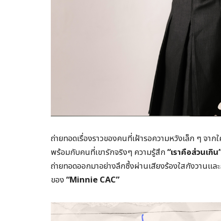
ถ่ายทอดเรื่องราวของคนที่เฝ้ารอความหวังเล็ก ๆ จาก
พร้อมกับคนที่เขารักจริงๆ ความรู้สึก
“เราคือส่วนเกิน
ถ่ายทอดออกมาอย่างลึกซึ้งผ่านเสียงร้องใสกังวานและกา
ของ
“Minnie CAC”