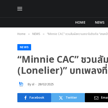
HOME
NEWS
Home
NEWS
“Minnie CAC” ชวนสัมผัสความเหงาในซิงเกิล “เศษหนึ
»
»
NEWS
“Minnie CAC” ชวนสัมผ
(Lonelier)” บทเพลงท
By
sl
28/02/2025
Facebook
Twitter
Emai