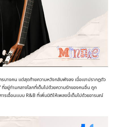
ใครบางคน แต่สุดท้ายความหวังกลับพังลง เมื่อเขาปรากฏตัว
”
ที่อยู่ท่ามกลางโลกที่เต็มไปด้วยความรักของคนอื่น ถูก
รเอื้อนแบบ R&B ที่เพิ่มมิติให้เพลงนี้เต็มไปด้วยอารมณ์