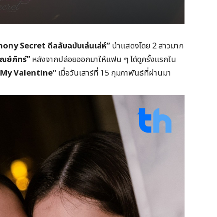
ny Secret ดีลลับฉบับเล่นเล่ห์”
นำแสดงโดย 2 สาวมาก
ณย์ภัทร์”
หลังจากปล่อยออกมาให้แฟน ๆ ได้ดูครั้งแรกใน
 My Valentine”
เมื่อวันเสาร์ที่ 15 กุมภาพันธ์ที่ผ่านมา