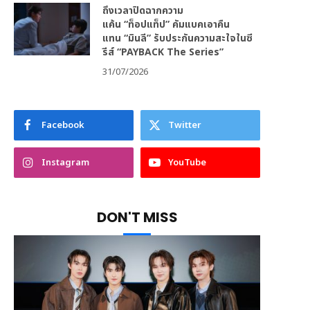
ถึงเวลาปิดฉากความ
แค้น “ท็อปแท็ป” คัมแบคเอาคืน
แทน “มินลี” รับประกันความสะใจในซี
รีส์ “PAYBACK The Series”
31/07/2026
Facebook
Twitter
Instagram
YouTube
DON'T MISS