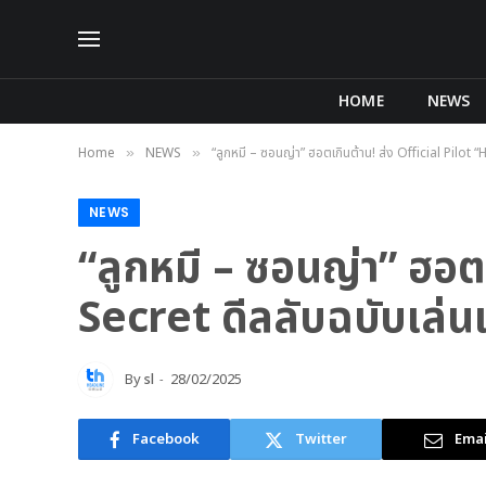
HOME
NEWS
Home
NEWS
“ลูกหมี – ซอนญ่า” ฮอตเกินต้าน! ส่ง Official Pilot “
»
»
NEWS
“ลูกหมี – ซอนญ่า” ฮอต
Secret ดีลลับฉบับเล่นเล
By
sl
28/02/2025
Facebook
Twitter
Emai