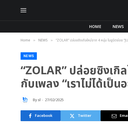
HOME
NEWS
Home
NEWS
“ZOLAR” ปล่อยซิงเกิลใหม่จาก 4 หนุ่ม ในยูนิตย่อย “J
»
»
NEWS
“ZOLAR” ปล่อยซิงเกิลใ
กับเพลง “เราไม่ได้เป็
By
sl
27/02/2025
Facebook
Twitter
Emai