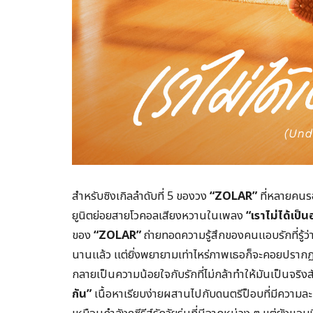
สำหรับซิงเกิลลำดับที่ 5 ของวง
“ZOLAR”
ที่หลายคนร
ยูนิตย่อยสายโวคอลเสียงหวานในเพลง
“เราไม่ได้เป
ของ
“ZOLAR”
ถ่ายทอดความรู้สึกของคนแอบรักที่รู้ว่าค
นานแล้ว แต่ยิ่งพยายามเท่าไหร่ภาพเธอก็จะคอยปรากฏอย
กลายเป็นความน้อยใจกับรักที่ไม่กล้าทำให้มันเป็นจริงสั
กัน”
เนื้อหาเรียบง่ายผสานไปกับดนตรีป็อบที่มีความล