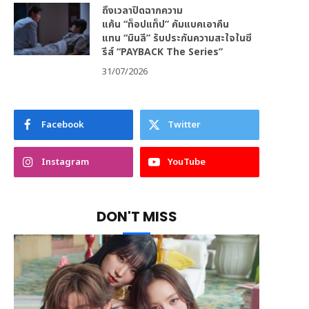
ถึงเวลาปิดฉากความ
แค้น “ท็อปแท็ป” คัมแบคเอาคืน
แทน “มินลี” รับประกันความสะใจในซี
รีส์ “PAYBACK The Series”
31/07/2026
Facebook
Twitter
Instagram
YouTube
DON'T MISS