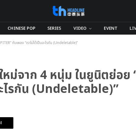
CHINESE POP
SERIES
VIDEO
EVENT
LI
UPITER” กับเพลง “เราไม่ได้เป็นอะไรกัน (Undeletable)”
หม่จาก 4 หนุ่ม ในยูนิตย่อ
นอะไรกัน (Undeletable)”
l