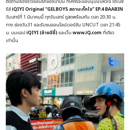
ติดตามเรื่องราวแอบรักของบ้าบิ่น ที่โคตรจะแอบนุบนิบหัวใจ ได้ในซี
รีส์
iQIYI Original “GELBOYS สถานะกั๊กใจ” EP.4 BAABIN
วันเสาร์ที่ 1 มีนาคมนี้ ทุกวันเสาร์ ดูสดพร้อมกัน เวลา 20:30 น.
ทาง ช่องวัน31 และรับชมออนไลน์เวอร์ชัน UNCUT เวลา 21:45
น. บนแอป
iQIYI (อ้ายฉีอี้)
และเว็บ
www.iQ.com
ที่เดียว
เท่านั้น