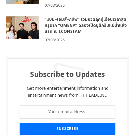
07/08/2026
“แบม–เจมส์–กลัฟ” ร่วมอวดลุคคู่เรือนเวลาสุด
หรูจาก “OMEGA” ฉลองเปิดบูติกริมแม่น้ำแห่ง
แรก ณ ICONSIAM
07/08/2026
Subscribe to Updates
Get more entertainment information and
entertainment news from THHEADLINE.