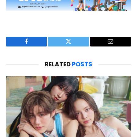
Facebook
Twitter
Email
RELATED
POSTS