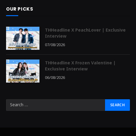
OUR PICKS
THHeadline X PeachLover | Exclusive
Interview
07/08/2026
THHeadline X Frozen Valentine |
Exclusive Interview
06/08/2026