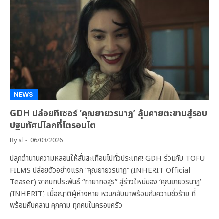
NEWS
GDH ปล่อยทีเซอร์ ‘คุณยายวรนาฏ’ ลุ้นคายตะขาบสู่รอบ
ปฐมทัศน์โลกที่โตรอนโต
By
sl
06/08/2026
ปลุกตำนานความหลอนให้สั่นสะเทือนไปทั่วประเทศ! GDH ร่วมกับ TOFU
FILMS ปล่อยตัวอย่างแรก “คุณยายวรนาฏ” (INHERIT Official
Teaser) จากบทประพันธ์ “ทายาทอสูร” สู่ร่างใหม่ของ ‘คุณยายวรนาฏ’
(INHERIT) เมื่อญาติผู้ห่างหาย หวนกลับมาพร้อมกับความชั่วร้าย ที่
พร้อมคืบคลาน คุกคาม ทุกคนในครอบครัว