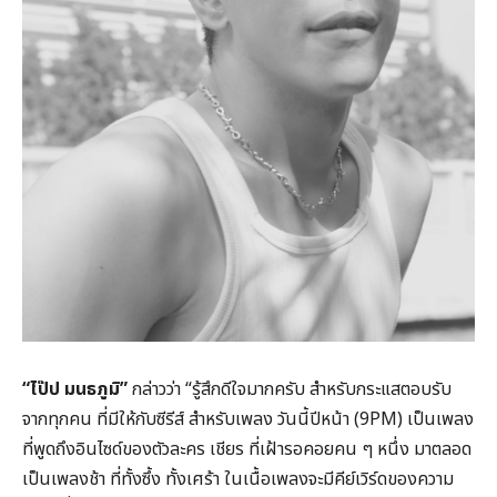
“ไป๊ป มนธภูมิ”
กล่าวว่า “รู้สึกดีใจมากครับ สำหรับกระแสตอบรับ
จากทุกคน ที่มีให้กับซีรีส์ สำหรับเพลง วันนี้ปีหน้า (9PM) เป็นเพลง
ที่พูดถึงอินไซด์ของตัวละคร เชียร ที่เฝ้ารอคอยคน ๆ หนึ่ง มาตลอด
เป็นเพลงช้า ที่ทั้งซึ้ง ทั้งเศร้า ในเนื้อเพลงจะมีคีย์เวิร์ดของความ