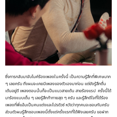
ซึ่งการกลับมาจับไมค์ร้องเพลงในครั้งนี้ เป็นความรู้สึกที่พิเศษมาก
ๆ เลยครับ ถึงผมจะเคยมีเพลงของตัวเองมาก่อน แต่ยังรู้สึกตื่น
เต้นอยู่ดี เพลงตอนนั้นก็จะเป็นแนวสายเต้น สายร้องแรป ครั้งนี้ได้
มาร้องแบบเต็ม ๆ เลยรู้สึกท้าทายสุด ๆ ครับ และรู้สึกดีใจที่ได้ร้อง
เพลงที่พี่แอ้มเป็นคนแต่งและโปรดิวซ์ หวังว่าทุกคนจะชอบกันครับ
ส่วนตัวผมรู้สึกชอบเพลงนี้ตั้งแต่ครั้งแรกที่ได้ฟังเลยครับ ขอฝาก