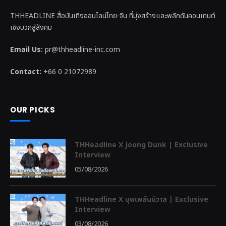
THHEADLINE สื่อบันเทิงออนไลน์ไทย-จีน ที่มุ่งสร้างและพลักดันคอนเทนต์
เชิงบวกสู่สังคม
Email Us:
pr@thheadline-inc.com
Contact:
+66 0 21072989
OUR PICKS
THHeadline X Joong Dunk | Exclusive
Interview
05/08/2026
THHeadline X บุพเพสันนิวาส | Exclusive
Interview
03/08/2026