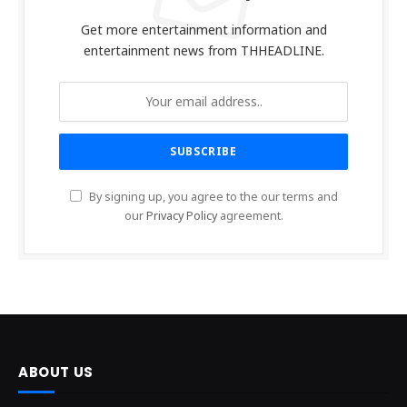
Get more entertainment information and
entertainment news from THHEADLINE.
By signing up, you agree to the our terms and
our
Privacy Policy
agreement.
ABOUT US