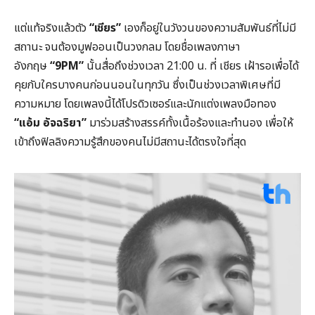
แต่แท้จริงแล้วตัว
“เชียร”
เองก็อยู่ในวังวนของความสัมพันธ์ที่ไม่มี
สถานะ จนต้องมูฟออนเป็นวงกลม โดยชื่อเพลงภาษา
อังกฤษ
“9PM”
นั้นสื่อถึงช่วงเวลา 21:00 น. ที่ เชียร เฝ้ารอเพื่อได้
คุยกับใครบางคนก่อนนอนในทุกวัน ซึ่งเป็นช่วงเวลาพิเศษที่มี
ความหมาย โดยเพลงนี้ได้โปรดิวเซอร์และนักแต่งเพลงมือทอง
“แอ้ม อัจฉริยา”
มาร่วมสร้างสรรค์ทั้งเนื้อร้องและทำนอง เพื่อให้
เข้าถึงฟิลลิงความรู้สึกของคนไม่มีสถานะได้ตรงใจที่สุด