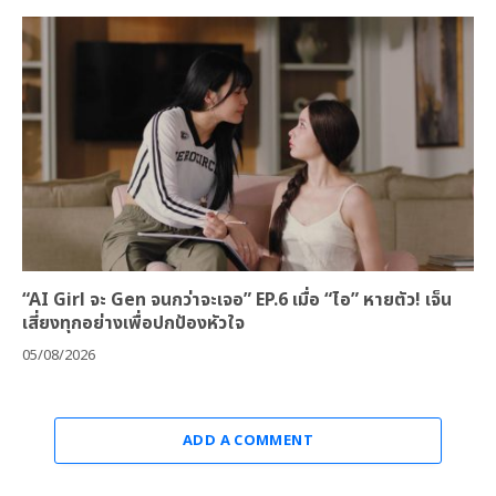
“AI Girl จะ Gen จนกว่าจะเจอ” EP.6 เมื่อ “ไอ” หายตัว! เจ็น
เสี่ยงทุกอย่างเพื่อปกป้องหัวใจ
05/08/2026
ADD A COMMENT