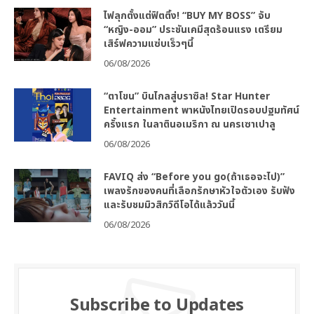
ไฟลุกตั้งแต่ฟิตติ้ง! “BUY MY BOSS” จับ
“หญิง-ออม” ประชันเคมีสุดร้อนแรง เตรียม
เสิร์ฟความแซ่บเร็วๆนี้
06/08/2026
“ตาโขน” บินไกลสู่บราซิล! Star Hunter
Entertainment พาหนังไทยเปิดรอบปฐมทัศน์
ครั้งแรก ในลาตินอเมริกา ณ นครเซาเปาลู
06/08/2026
FAVIQ ส่ง “Before you go(ถ้าเธอจะไป)”
เพลงรักของคนที่เลือกรักษาหัวใจตัวเอง รับฟัง
และรับชมมิวสิกวิดีโอได้แล้ววันนี้
06/08/2026
Subscribe to Updates