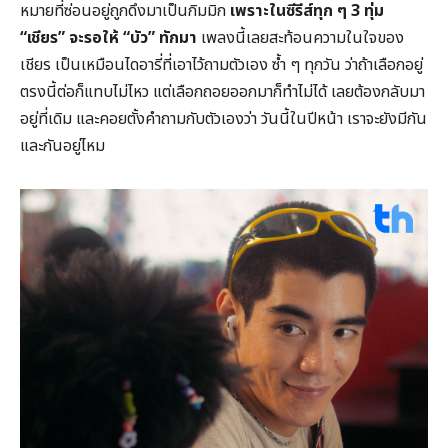
หมายที่ซ่อนอยู่ถูกดึงมาเป็นกิมมิก
เพราะในซีรีส์ทุก ๆ 3 ทุ่ม
“เชียร” จะรอให้ “บัว” ทักมา
เพลงนี้เลยสะท้อนความในใจของ
เชียร เป็นเหมือนไดอารี่ที่เอาไว้ถามตัวเอง ซ้ำ ๆ ทุกวัน ว่าถ้าเลือกอยู่
ตรงนี้ต่อก็แทบไม่ไหว แต่เลือกถอยออกมาก็ทำไม่ได้ เลยต้องกลับมา
อยู่ที่เดิม และคอยตั้งคำถามกับตัวเองว่า วันนี้ในปีหน้า เราจะยังมีกัน
และกันอยู่ไหม