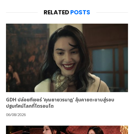
RELATED
POSTS
GDH ปล่อยทีเซอร์ ‘คุณยายวรนาฏ’ ลุ้นคายตะขาบสู่รอบ
ปฐมทัศน์โลกที่โตรอนโต
06/08/2026