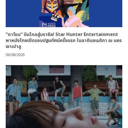
“ตาโขน” บินไกลสู่บราซิล! Star Hunter Entertainment
พาหนังไทยเปิดรอบปฐมทัศน์ครั้งแรก ในลาตินอเมริกา ณ นคร
เซาเปาลู
06/08/2026