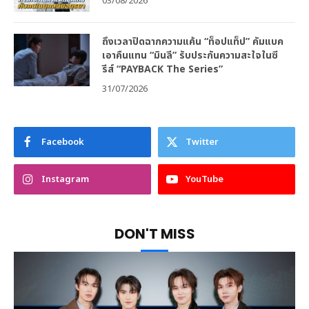
03/08/2026
ถึงเวลาปิดฉากความแค้น “ท็อปแท็ป” คัมแบค
เอาคืนแทน “มินลี” รับประกันความสะใจในซี
รีส์ “PAYBACK The Series”
31/07/2026
Facebook
Twitter
Instagram
YouTube
DON'T MISS