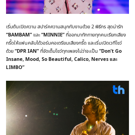
เริ่มต้นเปิดความ สปาร์คความสนุกกับงานด้วย 2 พิธีกร สุดน่ารัก
“BAMBAM”
และ
“MINNIE”
ที่ออกมาทักทายทุกคนเรียกเสียง
กรี๊ดให้แฟนคลับได้วอร์มคอเตรียมเสียงกรี๊ด และเริ่มเปิดเวทีโชว์
ด้วย
“DPR IAN”
ที่จัดเต็มโชว์ทุกเพลงไม่ว่าจะเป็น
“Don’t Go
Insane, Mood, So Beautiful, Calico, Nerves และ
LIMBO”