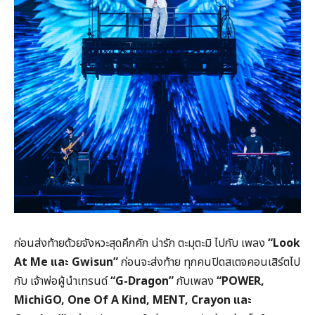
ก่อนส่งท้ายด้วยจังหวะสุดคึกคัก น่ารัก ตะมุตะมิ ไปกับ เพลง
“Look
At Me และ Gwisun”
ก่อนจะส่งท้าย ทุกคนปิดสเตจคอนเสิร์ตไป
กับ เจ้าพ่อผู้นำเทรนด์
“G-Dragon”
กับเพลง
“POWER,
MichiGO, One Of A Kind, MENT, Crayon และ