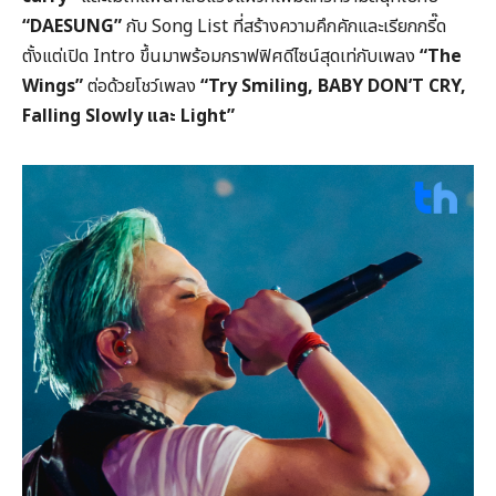
“DAESUNG”
กับ Song List ที่สร้างความคึกคักและเรียกกรี๊ด
ตั้งแต่เปิด Intro ขึ้นมาพร้อมกราฟฟิศดีไซน์สุดเท่กับเพลง
“The
Wings”
ต่อด้วยโชว์เพลง
“Try Smiling, BABY DON’T CRY,
Falling Slowly และ Light”