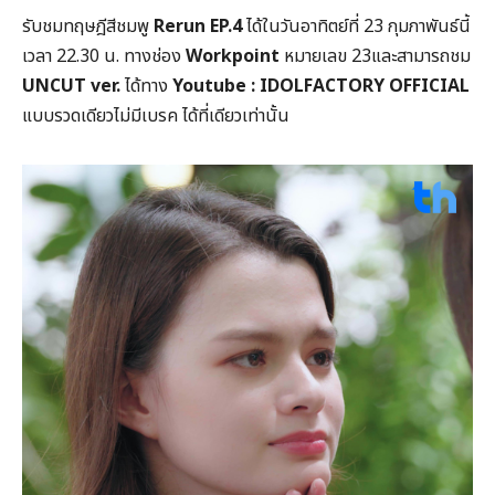
รับชมทฤษฎีสีชมพู
Rerun EP.4
ได้ในวันอาทิตย์ที่ 23 กุมภาพันธ์นี้
เวลา 22.30 น. ทางช่อง
Workpoint
หมายเลข 23และสามารถชม
UNCUT ver.
ได้ทาง
Youtube : IDOLFACTORY OFFICIAL
แบบรวดเดียวไม่มีเบรค ได้ที่เดียวเท่านั้น