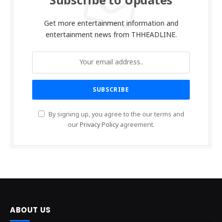
Subscribe to Updates
Get more entertainment information and
entertainment news from THHEADLINE.
By signing up, you agree to the our terms and
our
Privacy Policy
agreement.
ABOUT US