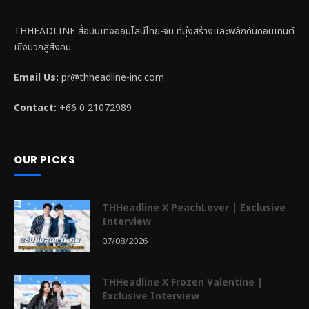
THHEADLINE สื่อบันเทิงออนไลน์ไทย-จีน ที่มุ่งสร้างและพลักดันคอนเทนต์
เชิงบวกสู่สังคม
Email Us:
pr@thheadline-inc.com
Contact:
+66 0 21072989
OUR PICKS
THHeadline X PeachLover | Exclusive
Interview
07/08/2026
THHeadline X Frozen Valentine |
Exclusive Interview