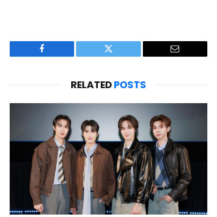
Facebook
Twitter
Email
RELATED
POSTS