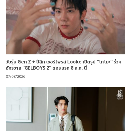
วัยรุ่น Gen Z + ปีลึก เซอร์ไพรส์ Looke เปิดรูป “โทโมะ” ร่วม
จักรวาล “GELBOYS 2” ตอนแรก 8 ส.ค. นี้
07/08/2026