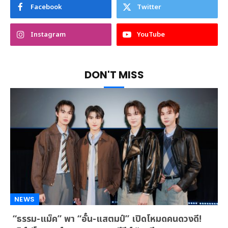
Facebook
Twitter
Instagram
YouTube
DON'T MISS
NEWS
“ธรรม-แม็ค” พา “อั๋น-แสตมป์” เปิดโหมดคนดวงดี!