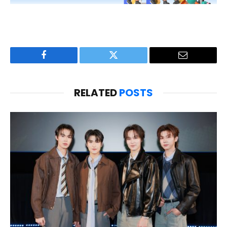
Facebook
Twitter
Email
RELATED
POSTS