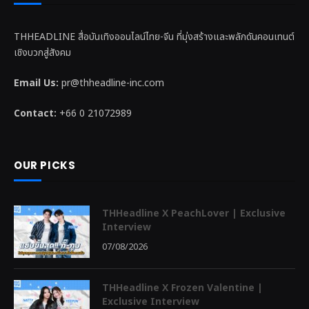
THHEADLINE สื่อบันเทิงออนไลน์ไทย-จีน ที่มุ่งสร้างและพลักดันคอนเทนต์
เชิงบวกสู่สังคม
Email Us:
pr@thheadline-inc.com
Contact:
+66 0 21072989
OUR PICKS
THHeadline X PeachLover | Exclusive
Interview
07/08/2026
THHeadline X Frozen Valentine |
Exclusive Interview