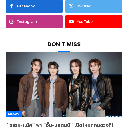
Facebook
Twitter
Instagram
YouTube
DON'T MISS
NEWS
“ธรรม-แม็ค” พา “อั๋น-แสตมป์” เปิดโหมดคนดวงดี!