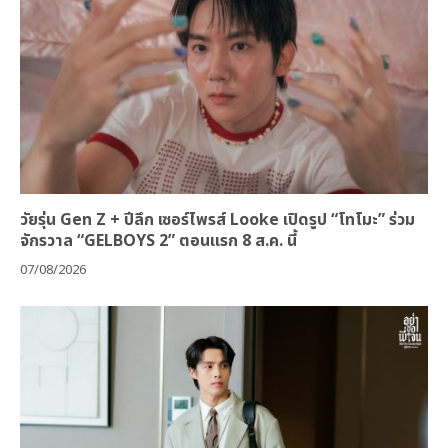
วัยรุ่น Gen Z + ปีลึก เซอร์ไพรส์ Looke เปิดรูป “โทโมะ” ร่วม
จักรวาล “GELBOYS 2” ตอนแรก 8 ส.ค. นี้
07/08/2026