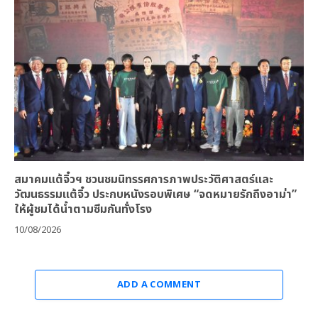
สมาคมแต้จิ๋วฯ ชวนชมนิทรรศการภาพประวัติศาสตร์และ
วัฒนธรรมแต้จิ๋ว ประกบหนังรอบพิเศษ “จดหมายรักถึงอาม่า”
ให้ผู้ชมได้น้ำตามซึมกันทั่งโรง
10/08/2026
ADD A COMMENT