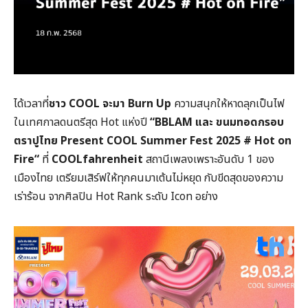
ได้เวลาที่
ชาว
COOL
จะมา
Burn Up
ความสนุกให้หาดลุกเป็นไฟ
ในเทศกาลดนตรีสุด
Hot
แห่งปี
“
BBLAM
และ ขนมทอดกรอบ
ตราปูไทย
Present COOL Summer Fest
2025
# Hot on
Fire
“
ที่
COOLfahrenheit
สถานีเพลงเพราะอันดับ 1 ของ
เมืองไทย เตรียมเสิร์ฟให้ทุกคนมาเต้นไม่หยุด กับขีดสุดของความ
เร่าร้อน จากศิลปิน
Hot Rank
ระดับ
Icon
อย่าง