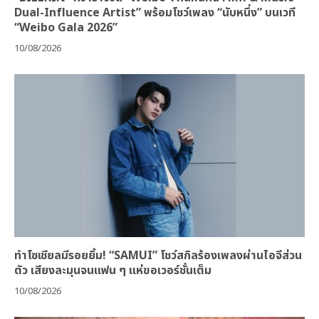
Dual-Influence Artist” พร้อมโชว์เพลง “นับหนึ่ง” บนเวที
“Weibo Gala 2026”
10/08/2026
ทำโซเชียลมีรอยยิ้ม! “SAMUI” โชว์สกิลร้องเพลงผ่านไอจีส่วน
ตัว เสียงละมุนจนแฟน ๆ แห่ขอเวอร์ชั่นเต็ม
10/08/2026