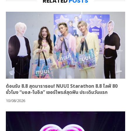
RELATED
POSTS
ต้อนรับ 8.8 สุดมาราธอน! NUUI Starathon 8.8 ไลฟ์ 80
ชั่วโมง “บอส-โนอึล” เซอร์ไพรส์สุดฟิน ประเดิมวันแรก
10/08/2026