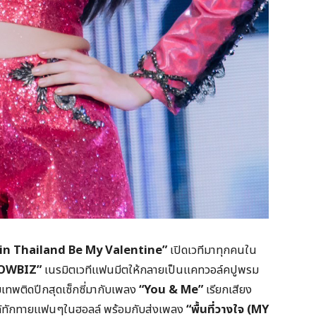
in Thailand Be My Valentine”
เปิดเวทีมาทุกคนใน
OWBIZ”
เนรมิตเวทีแฟนมีตให้กลายเป็นแคทวอล์คปูพรม
ทพติดปีกสุดเซ็กซี่มากับเพลง
“You & Me”
เรียกเสียง
วได้ทักทายแฟนๆในฮอลล์ พร้อมกับส่งเพลง
“พื้นที่วางใจ (MY