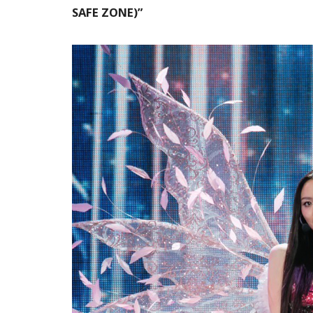
SAFE ZONE)”