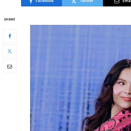
Facebook
Twitter
Emai
SHARE