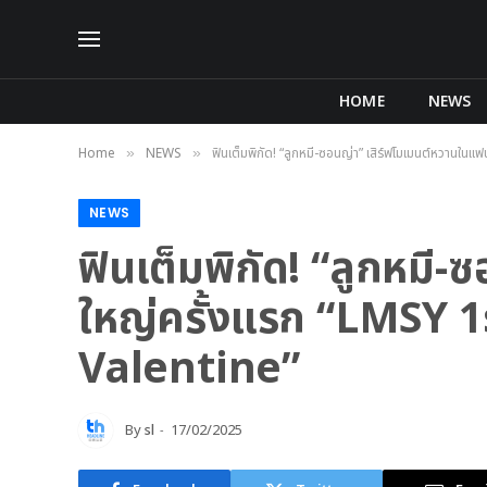
HOME
NEWS
Home
NEWS
ฟินเต็มพิกัด! “ลูกหมี-ซอนญ่า” เสิร์ฟโมเมนต์หวานใ
»
»
NEWS
ฟินเต็มพิกัด! “ลูกหมี-
ใหญ่ครั้งแรก “LMSY 
Valentine”
By
sl
17/02/2025