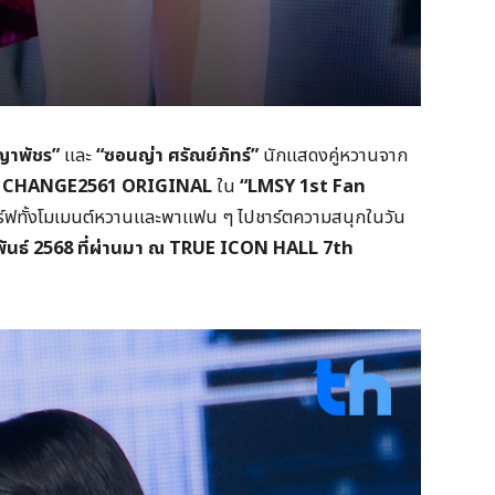
ญญาพัชร”
และ
“ซอนญ่า ศรัณย์ภัทร์”
นักแสดงคู่หวานจาก
CHANGE2561 ORIGINAL
ใน
“LMSY 1st Fan
สิร์ฟทั้งโมเมนต์หวานและพาแฟน ๆ ไปชาร์ตความสนุกในวัน
มภาพันธ์ 2568 ที่ผ่านมา ณ TRUE ICON HALL 7th