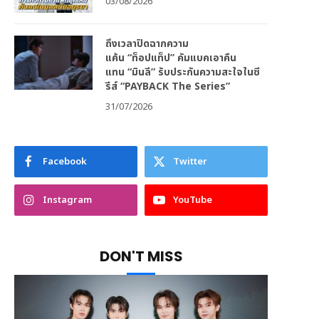
03/08/2026
ถึงเวลาปิดฉากความ
แค้น “ท็อปแท็ป” คัมแบคเอาคืน
แทน “มินลี” รับประกันความสะใจในซี
รีส์ “PAYBACK The Series”
31/07/2026
Facebook
Twitter
Instagram
YouTube
DON'T MISS