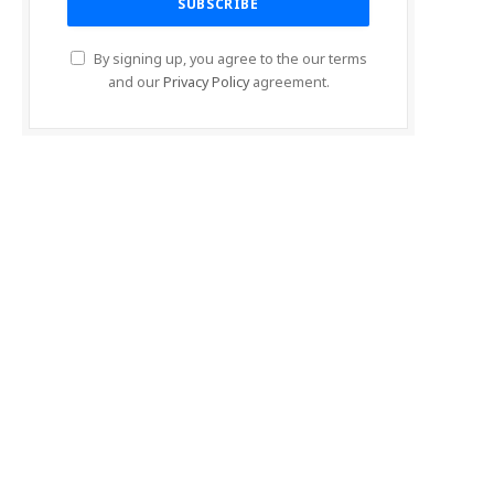
By signing up, you agree to the our terms
and our
Privacy Policy
agreement.