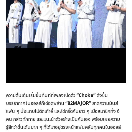
ความตื่นเต้นเริ่มขึ้นทันทีที่เพลงเปิดตัว
“Choke”
ดังขึ้น
บรรยากาศในฮอลล์ก็เดือดพล่าน
“82MAJOR”
สาดความมันส์
แฟน ๆ นั่งแทบไม่ติดเก้าอี้ และได้กรี๊ดกันยาว ๆ เมื่อสมาชิกทั้ง 6
คน กล่าวทักทาย และแนะนำตัวอย่างเป็นกันเอง พร้อมเผยความ
รู้สึกว่าตื่นเต้นมาก ๆ ที่ได้มาอยู่ตรงหน้าแฟนคลับทุกคนในฮอลล์