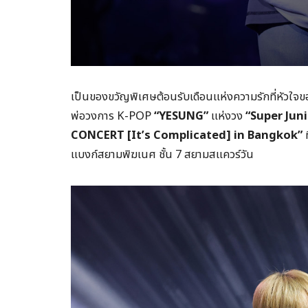
เป็นของขวัญพิเศษต้อนรับเดือนแห่งความรักที่หัวใจข
พ่อวงการ K-POP
“YESUNG”
แห่งวง
“Super Jun
CONCERT [It’s Complicated] in Bangkok”
ท
แบงก์สยามพิฆเนศ ชั้น 7 สยามสแควร์วัน