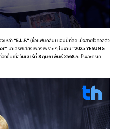
องเหล่า
“E.L.F.”
(ชื่อแฟนคลับ) แฮปปี้ที่สุด เมื่อสายโวคอลตัว
ior”
มาเสิร์ฟเสียงเพลงเพราะ ๆ ในงาน
“2025 YESUNG
ี่จัดขึ้นเมื่อ
วันเสาร์ที่ 8 กุมภาพันธ์ 2568
ณ โรงละครเค