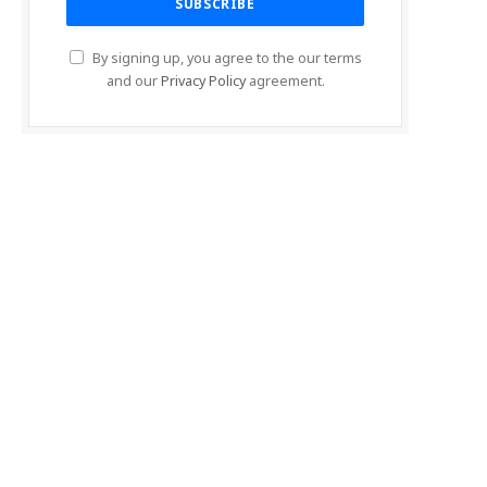
By signing up, you agree to the our terms
and our
Privacy Policy
agreement.