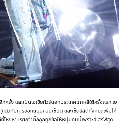
ีกครั้ง และเป็นเอเชียทัวร์นอกประเทศเกาหลีใต้ครั้งแรก เย
สุดตัวกับการออกแบบคอนเซ็ปต์ และเซ็ตลิสต์ทั้งหมดเพื่อให้
โหยหา เรียกว่าติ๊กถูกทุกข้อให้หนุ่มคนนี้เพราะฮีเสิร์ฟสุด