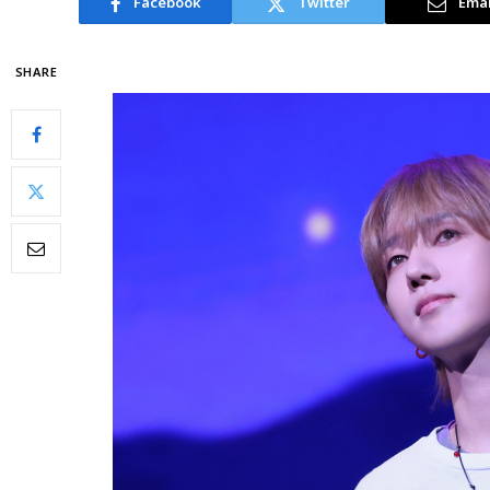
Facebook
Twitter
Emai
SHARE