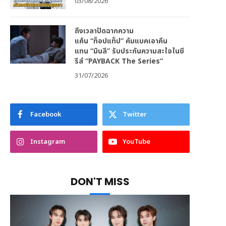
03/08/2026
ถึงเวลาปิดฉากความ
แค้น “ท็อปแท็ป” คัมแบคเอาคืน
แทน “มินลี” รับประกันความสะใจในซี
รีส์ “PAYBACK The Series”
31/07/2026
Facebook
Twitter
Instagram
YouTube
DON'T MISS