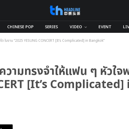
CHINESE POP
SERIES
VIDEO
EVENT
LI
ใจพองโต ในงาน “2025 YESUNG CONCERT [It’s Complicated] in Bangkok”
้างความทรงจำให้แฟน ๆ หัวใ
RT [It’s Complicated] 