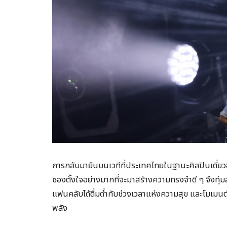
การกลับมายืนบนเวทีที่ประเทศไทยในฐานะศิลปินเดี่ยวอ
ซองตั้งใจอย่างมากที่จะมาสร้างความทรงจำดี ๆ จึงทุ่ม
แฟนคลับได้ดื่มด่ำกับช่วงเวลาแห่งความสุข และโมเมนต์ที่
พลัง