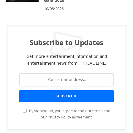
Gala 2026”
10/08/2026
Subscribe to Updates
Get more entertainment information and
entertainment news from THHEADLINE.
By signing up, you agree to the our terms and
our
Privacy Policy
agreement.