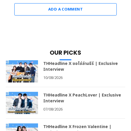
ADD A COMMENT
OUR PICKS
THHeadline X ซอโซ่ล่ามธีร์ | Exclusive
Interview
10/08/2026
THHeadline X PeachLover | Exclusive
Interview
07/08/2026
THHeadline X Frozen Valentine |