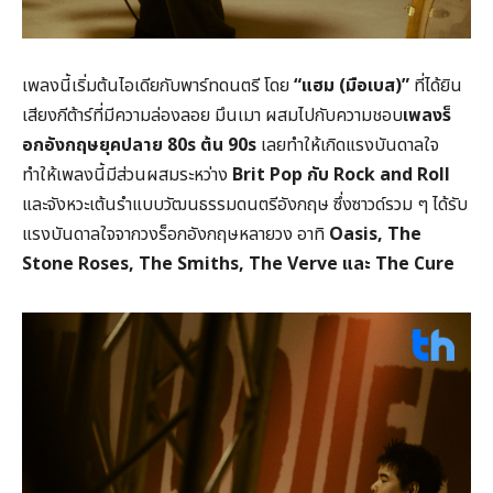
เพลงนี้เริ่มต้นไอเดียกับพาร์ทดนตรี โดย
“แฮม (มือเบส)”
ที่ได้ยิน
เสียงกีต้าร์ที่มีความล่องลอย มึนเมา ผสมไปกับความชอบ
เพลงร็
อกอังกฤษยุคปลาย
80s
ต้น
90s
เลยทำให้เกิดแรงบันดาลใจ
ทำให้เพลงนี้มีส่วนผสมระหว่าง
Brit Pop
กับ
Rock and Roll
และจังหวะเต้นรำแบบวัฒนธรรมดนตรีอังกฤษ ซึ่งซาวด์รวม ๆ ได้รับ
แรงบันดาลใจจากวงร็อกอังกฤษหลายวง อาทิ
Oasis, The
Stone Roses, The Smiths, The Verve
และ
The Cure