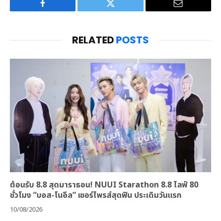
Facebook
Twitter
Email
RELATED
POSTS
ต้อนรับ 8.8 สุดมาราธอน! NUUI Starathon 8.8 ไลฟ์ 80
ชั่วโมง “บอส-โนอึล” เซอร์ไพรส์สุดฟิน ประเดิมวันแรก
10/08/2026