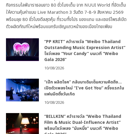
กิจกรรมไลฟ์มาราธอนยาว 80 ชั่วโมงเต็ม จาก NUUI World ที่จัดเต็ม
ให้ความคุ้มค่าแบบ Live Marathon 3 วันติด 7-8-9 สิงหาคม 2569
พร้อมลุย 80 ชั่วโมงดีลสุดคุ้ม ที่รวมทั้งโปร ของแถม และเซอร์ไพรส์เปิด
ตัวผลิตภัณฑ์ใหม่พร้อมแขกรับเชิญแถวหน้าของเมืองไทยเพียบ
“PP KRIT” คว้ารางวัล “Weibo Thailand
Outstanding Music Expression Artist”
โชว์เพลง “Your Candy” บนเวที “Weibo
Gala 2026”
10/08/2026
“เป๊ก ผลิตโชค” กลับมาเติมเต็มความคิดถึง…
เปิดตัวเพลงใหม่ “I’ve Got You” ครั้งแรกใน
แฟนมีตติ้งวันเกิด
10/08/2026
“BILLKIN” คว้ารางวัล “Weibo Thailand
Film & Music Dual-Influence Artist”
พร้อมโชว์เพลง “นับหนึ่ง” บนเวที “Weibo