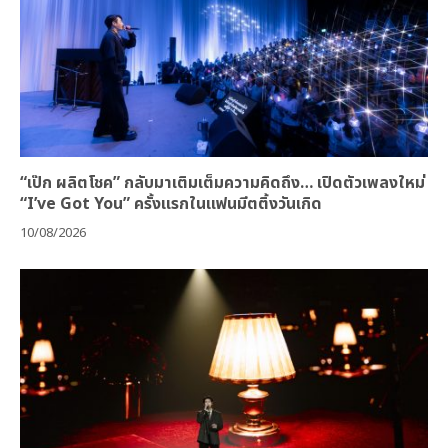
“เป๊ก ผลิตโชค” กลับมาเติมเต็มความคิดถึง… เปิดตัวเพลงใหม่
“I’ve Got You” ครั้งแรกในแฟนมีตติ้งวันเกิด
10/08/2026