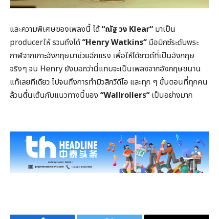
และความพิเศษของเพลงนี้ ได้
“ณัฐ วง
Klear
“
มาเป็น
producer
ให้ รวมถึงได้
“
Henry Watkins
“
มือมิกซ์ระดับพระ
กาฬจากเกาะอังกฤษมาช่วยอีกแรง เพื่อให้ได้ซาวด์ที่เป็นอังกฤษ
จริงๆ จน
Henry
ยังบอกว่านี่แทบจะเป็นเพลงจากอังกฤษขนาน
แท้เลยทีเดียว ไปจนถึงการทำมิวสิกวิดีโอ และทุก ๆ ขั้นตอนที่ทุกคน
ล้วนตื่นเต้นกับแนวทางนี้ของ
“
Wallrollers
“
เป็นอย่างมาก