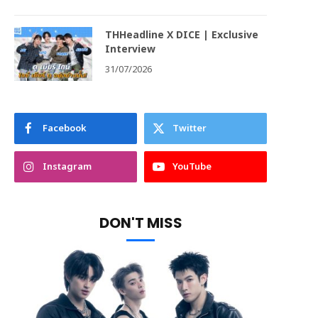
THHeadline X DICE | Exclusive
Interview
31/07/2026
Facebook
Twitter
Instagram
YouTube
DON'T MISS