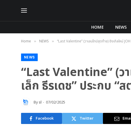
HOME
NEWS
Home
NEWS
“Last Valentine” (วาเลนไทน์สุดท้าย) ซิงเกิลใหม่ JO
»
»
NEWS
“Last Valentine” (วาเล
เล็ก ธีรเดช” ประกบ “
By
sl
07/02/2025
Facebook
Twitter
Emai