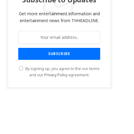
Subscribe to Updates
Get more entertainment information and
entertainment news from THHEADLINE.
By signing up, you agree to the our terms
and our
Privacy Policy
agreement.