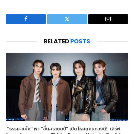
Facebook
Twitter
Email
RELATED
POSTS
“ธรรม-แม็ค” พา “อั๋น-แสตมป์” เปิดโหมดคนดวงดี! เสิร์ฟ