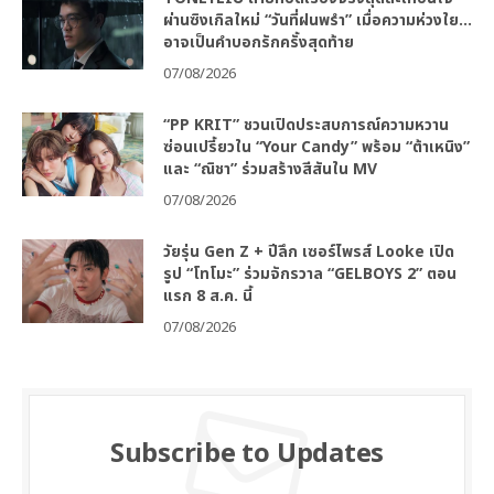
ผ่านซิงเกิลใหม่ “วันที่ฝนพรำ” เมื่อความห่วงใย…
อาจเป็นคำบอกรักครั้งสุดท้าย
07/08/2026
“PP KRIT” ชวนเปิดประสบการณ์ความหวาน
ซ่อนเปรี้ยวใน “Your Candy” พร้อม “ต้าเหนิง”
และ “ณิชา” ร่วมสร้างสีสันใน MV
07/08/2026
วัยรุ่น Gen Z + ปีลึก เซอร์ไพรส์ Looke เปิด
รูป “โทโมะ” ร่วมจักรวาล “GELBOYS 2” ตอน
แรก 8 ส.ค. นี้
07/08/2026
Subscribe to Updates