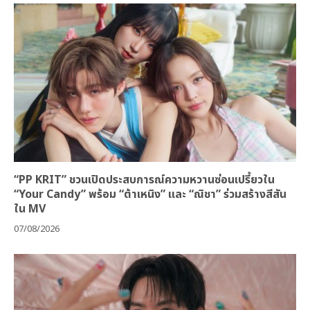
“PP KRIT” ชวนเปิดประสบการณ์ความหวานซ่อนเปรี้ยวใน
“Your Candy” พร้อม “ต้าเหนิง” และ “ณิชา” ร่วมสร้างสีสัน
ใน MV
07/08/2026