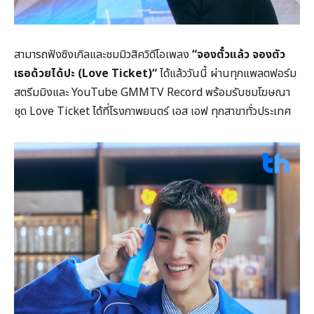
สามารถฟังซิงเกิลและชมมิวสิควิดีโอเพลง
“จองตั๋วแล้ว จองตัว
เธอด้วยได้ปะ (
Love Ticket)
“
ได้แล้ววันนี้ ผ่านทุกแพลตฟอร์ม
สตรีมมิงและ
YouTube GMMTV Record
พร้อมรับชมโฆษณา
ชุด
Love Ticket
ได้ที่โรงภาพยนตร์ เอส เอฟ ทุกสาขาทั่วประเทศ