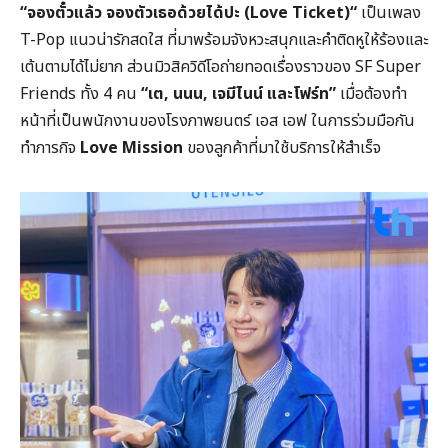
“จองตั๋วแล้ว จองตัวเธอด้วยได้ปะ (
Love Ticket)
“
เป็นเพลง
T-Pop
แนวน่ารักสดใส ที่มาพร้อมจังหวะสนุกและคำติดหูให้ร้องและ
เต้นตามได้ไม่ยาก ส่วนมิวสิควิดีโอถ่ายทอดเรื่องราวของ
SF Super
Friends
ทั้ง 4 คน
“เต
,
นนน
,
เจมีไนน์ และโฟร์ท”
เมื่อต้องทำ
หน้าที่เป็นพนักงานของโรงภาพยนตร์ เอส เอฟ ในการร่วมมือกัน
ทำภารกิจ
Love Mission
ของลูกค้าที่มาใช้บริการให้สำเร็จ