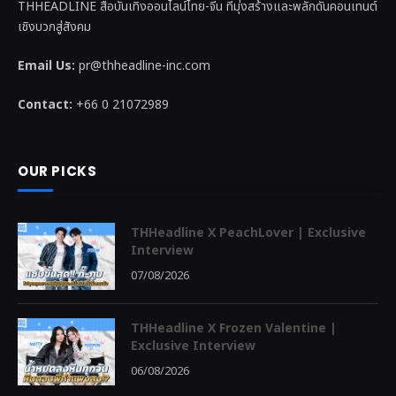
THHEADLINE สื่อบันเทิงออนไลน์ไทย-จีน ที่มุ่งสร้างและพลักดันคอนเทนต์
เชิงบวกสู่สังคม
Email Us:
pr@thheadline-inc.com
Contact:
+66 0 21072989
OUR PICKS
THHeadline X PeachLover | Exclusive
Interview
07/08/2026
THHeadline X Frozen Valentine |
Exclusive Interview
06/08/2026