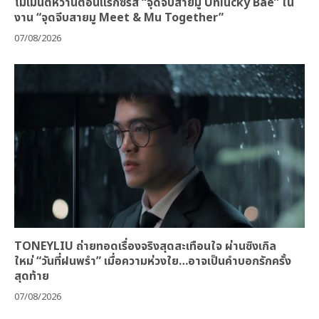
โมเมนต์หวานตอนแรกซีรีส์ “จุดจีบสายมู Unlucky Bae” ใน
งาน “จุดจีบสายมู Meet & Mu Together”
07/08/2026
TONEYLIU ถ่ายทอดเรื่องจริงสุดสะเทือนใจ ผ่านซิงเกิล
ใหม่ “วันที่ฝนพรำ” เมื่อความห่วงใย…อาจเป็นคำบอกรักครั้ง
สุดท้าย
07/08/2026