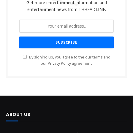
Get more entertainment information and
entertainment news from THHEADLINE.
By signing up, you agree to the our terms and
our
Privacy Policy
agreement.
ABOUT US