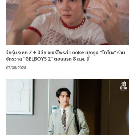
วัยรุ่น Gen Z + ปีลึก เซอร์ไพรส์ Looke เปิดรูป “โทโมะ” ร่วม
จักรวาล “GELBOYS 2” ตอนแรก 8 ส.ค. นี้
07/08/2026