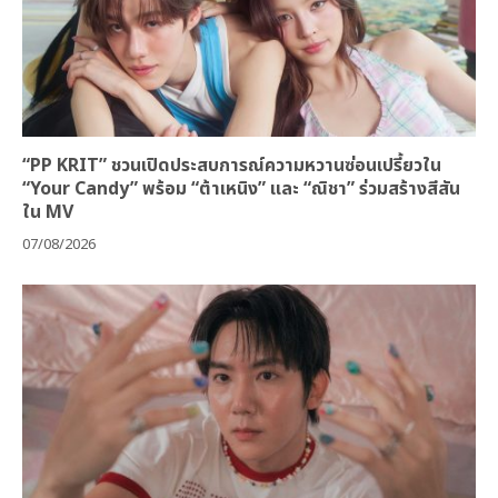
“PP KRIT” ชวนเปิดประสบการณ์ความหวานซ่อนเปรี้ยวใน
“Your Candy” พร้อม “ต้าเหนิง” และ “ณิชา” ร่วมสร้างสีสัน
ใน MV
07/08/2026