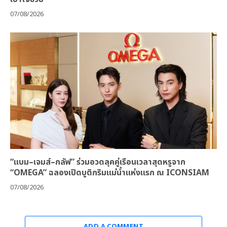
07/08/2026
“แบม–เจมส์–กลัฟ” ร่วมอวดลุคคู่เรือนเวลาสุดหรูจาก
“OMEGA” ฉลองเปิดบูติกริมแม่น้ำแห่งแรก ณ ICONSIAM
07/08/2026
ADD A COMMENT