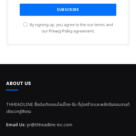
By signing up, you agree to the our terms and
our
Privacy Policy
agreement.
ABOUT US
THHEADLINE สื่อบันเทิงออนไลน์ไทย-จีน ที่มุ่งสร้างและพลักดันคอนเทนต์
เชิงบวกสู่สังคม
Email Us:
pr@thheadline-inc.com