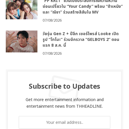
“PP KRIT” ชวนเปิดประสบการณ์ความหวาน
ซ่อนเปรี้ยวใน “Your Candy” พร้อม “ต้าเหนิง”
และ “ณิชา” ร่วมสร้างสีสันใน MV
07/08/2026
วัยรุ่น Gen Z + ปีลึก เซอร์ไพรส์ Looke เปิด
รูป “โทโมะ” ร่วมจักรวาล “GELBOYS 2” ตอน
แรก 8 ส.ค. นี้
07/08/2026
Subscribe to Updates
Get more entertainment information and
entertainment news from THHEADLINE.