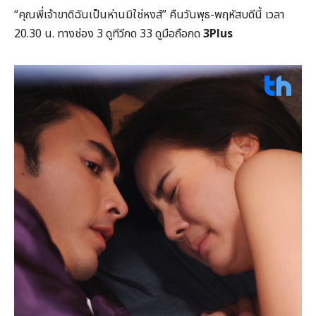
“คุณพี่เจ้าขาดิฉันเป็นห่านมิใช่หงส์” คืนวันพุธ-พฤหัสบดีนี้ เวลา
20.30 น. ทางช่อง 3 ดูทีวีกด 33 ดูมือถือกด
3Plus