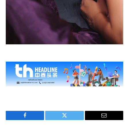
Facebook
Twitter
Email