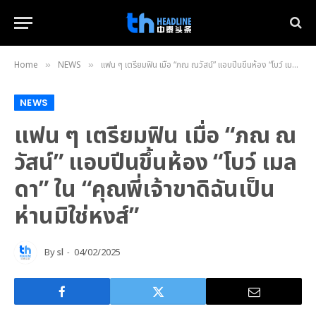
Home
NEWS
แฟน ๆ เตรียมฟิน เมื่อ “ภณ ณวัสน์” แอบปีนขึ้นห้อง “โบว์ เมลดา” ใน “คุณพี่เจ้าขาดิฉันเป็นห่านมิใช่หงส์”
»
»
NEWS
แฟน ๆ เตรียมฟิน เมื่อ “ภณ ณ
วัสน์” แอบปีนขึ้นห้อง “โบว์ เมล
ดา” ใน “คุณพี่เจ้าขาดิฉันเป็น
ห่านมิใช่หงส์”
By
sl
04/02/2025