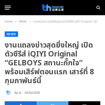
Home
NEWS
งานแถลงข่าวสุดยิ่งใหญ่ เปิดตัวซีรีส์ iQIYI Original “GELBOYS สถานะกั๊กใจ” พร้อมเสิร์ฟตอนแรก เสาร์ที่ 8 กุมภาพันธ์นี้
»
»
NEWS
งานแถลงข่าวสุดยิ่งใหญ่ เปิด
ตัวซีรีส์ iQIYI Original
“GELBOYS สถานะกั๊กใจ”
พร้อมเสิร์ฟตอนแรก เสาร์ที่ 8
กุมภาพันธ์นี้
By
sl
03/02/2025