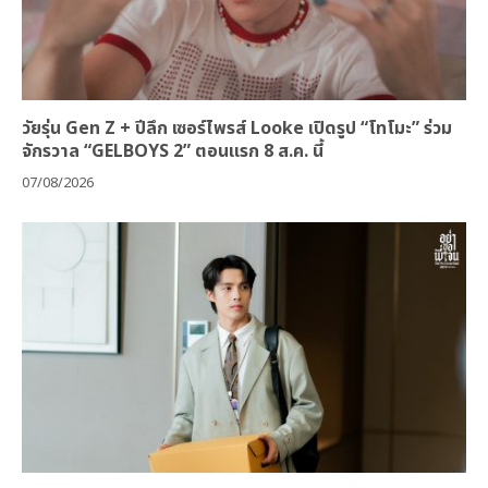
วัยรุ่น Gen Z + ปีลึก เซอร์ไพรส์ Looke เปิดรูป “โทโมะ” ร่วม
จักรวาล “GELBOYS 2” ตอนแรก 8 ส.ค. นี้
07/08/2026