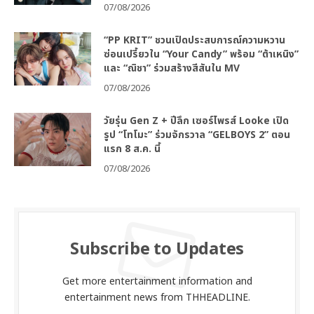
07/08/2026
“PP KRIT” ชวนเปิดประสบการณ์ความหวาน
ซ่อนเปรี้ยวใน “Your Candy” พร้อม “ต้าเหนิง”
และ “ณิชา” ร่วมสร้างสีสันใน MV
07/08/2026
วัยรุ่น Gen Z + ปีลึก เซอร์ไพรส์ Looke เปิด
รูป “โทโมะ” ร่วมจักรวาล “GELBOYS 2” ตอน
แรก 8 ส.ค. นี้
07/08/2026
Subscribe to Updates
Get more entertainment information and
entertainment news from THHEADLINE.