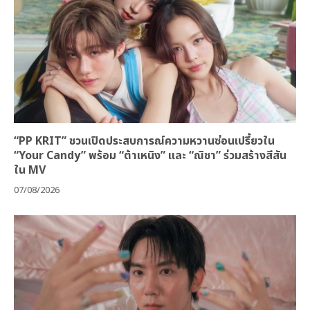
“PP KRIT” ชวนเปิดประสบการณ์ความหวานซ่อนเปรี้ยวใน
“Your Candy” พร้อม “ต้าเหนิง” และ “ณิชา” ร่วมสร้างสีสัน
ใน MV
07/08/2026