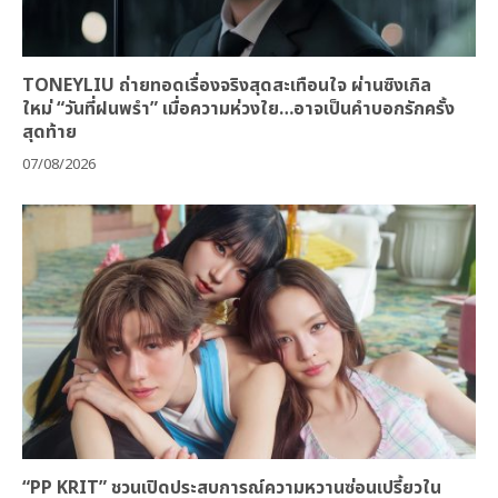
TONEYLIU ถ่ายทอดเรื่องจริงสุดสะเทือนใจ ผ่านซิงเกิล
ใหม่ “วันที่ฝนพรำ” เมื่อความห่วงใย…อาจเป็นคำบอกรักครั้ง
สุดท้าย
07/08/2026
“PP KRIT” ชวนเปิดประสบการณ์ความหวานซ่อนเปรี้ยวใน