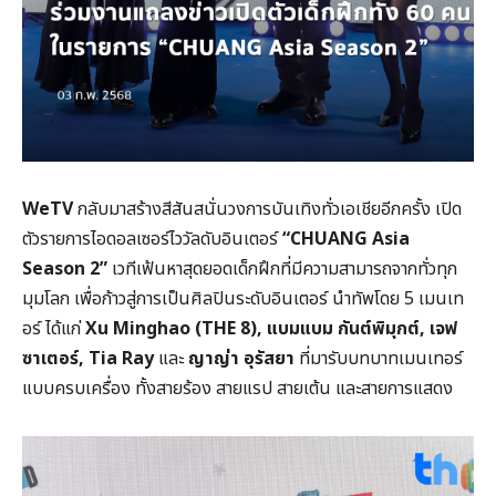
WeTV
กลับมาสร้างสีสันสนั่นวงการบันเทิงทั่วเอเชียอีกครั้ง เปิด
ตัวรายการไอดอลเซอร์ไววัลดับอินเตอร์
“CHUANG Asia
Season 2”
เวทีเฟ้นหาสุดยอดเด็กฝึกที่มีความสามารถจากทั่วทุก
มุมโลก เพื่อก้าวสู่การเป็นศิลปินระดับอินเตอร์ นำทัพโดย 5 เมนเท
อร์ ได้แก่
Xu Minghao (THE 8), แบมแบม กันต์พิมุกต์, เจฟ
ซาเตอร์, Tia Ray
และ
ญาญ่า อุรัสยา
ที่มารับบทบาทเมนเทอร์
แบบครบเครื่อง ทั้งสายร้อง สายแรป สายเต้น และสายการแสดง