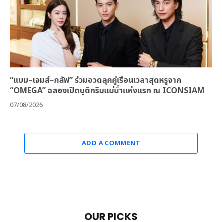
“แบม–เจมส์–กลัฟ” ร่วมอวดลุคคู่เรือนเวลาสุดหรูจาก
“OMEGA” ฉลองเปิดบูติกริมแม่น้ำแห่งแรก ณ ICONSIAM
07/08/2026
ADD A COMMENT
OUR PICKS