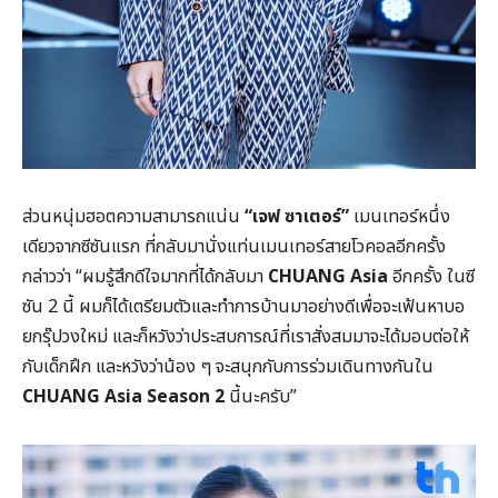
ส่วนหนุ่มฮอตความสามารถแน่น
“เจฟ ซาเตอร์”
เมนเทอร์หนึ่ง
เดียวจากซีซันแรก ที่กลับมานั่งแท่นเมนเทอร์สายโวคอลอีกครั้ง
กล่าวว่า “ผมรู้สึกดีใจมากที่ได้กลับมา
CHUANG Asia
อีกครั้ง ในซี
ซัน 2 นี้ ผมก็ได้เตรียมตัวและทำการบ้านมาอย่างดีเพื่อจะเฟ้นหาบอ
ยกรุ๊ปวงใหม่ และก็หวังว่าประสบการณ์ที่เราสั่งสมมาจะได้มอบต่อให้
กับเด็กฝึก และหวังว่าน้อง ๆ จะสนุกกับการร่วมเดินทางกันใน
CHUANG Asia Season 2
นี้นะครับ”