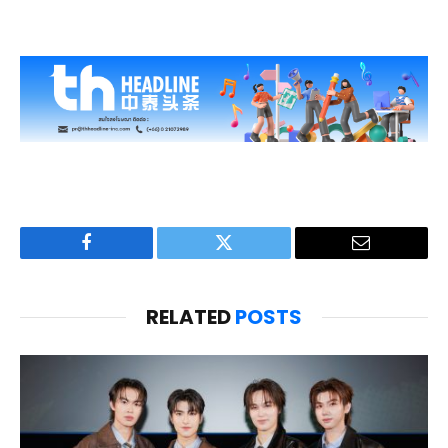
Facebook
Twitter
Email
RELATED
POSTS