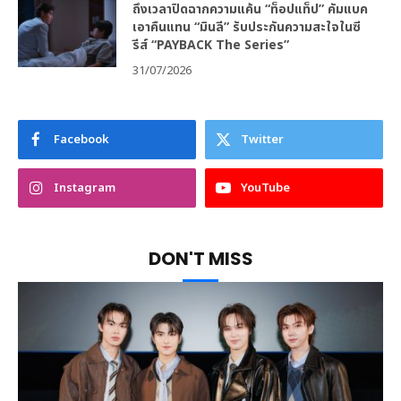
ถึงเวลาปิดฉากความแค้น “ท็อปแท็ป” คัมแบค
เอาคืนแทน “มินลี” รับประกันความสะใจในซี
รีส์ “PAYBACK The Series”
31/07/2026
Facebook
Twitter
Instagram
YouTube
DON'T MISS