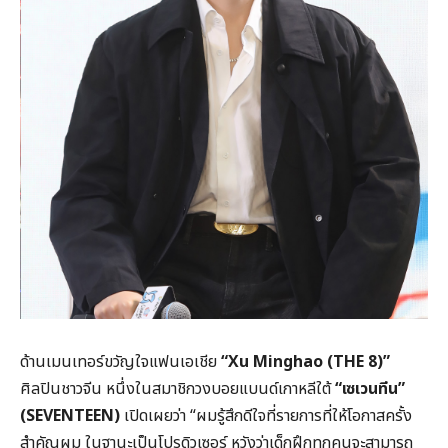
ด้านเมนเทอร์ขวัญใจแฟนเอเชีย
“Xu Minghao (THE 8)”
ศิลปินชาวจีน หนึ่งในสมาชิกวงบอยแบนด์เกาหลีใต้
“เซเวนทีน”
(SEVENTEEN)
เปิดเผยว่า “ผมรู้สึกดีใจที่รายการที่ให้โอกาสครั้ง
สำคัญผม ในฐานะเป็นโปรดิวเซอร์ หวังว่าเด็กฝึกทุกคนจะสามารถ