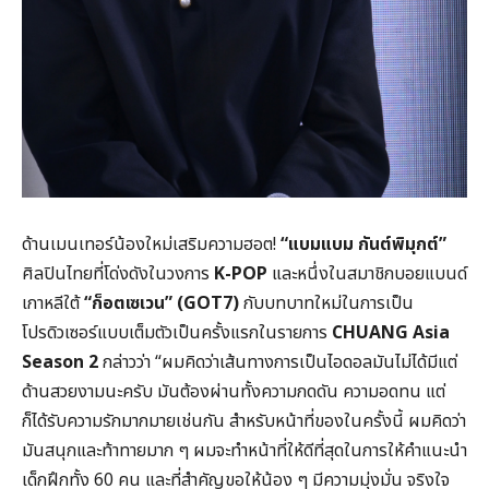
ด้านเมนเทอร์น้องใหม่เสริมความฮอต!
“แบมแบม กันต์พิมุกต์”
ศิลปินไทยที่โด่งดังในวงการ
K-POP
และหนึ่งในสมาชิกบอยแบนด์
เกาหลีใต้
“ก็อตเซเวน” (GOT7)
กับบทบาทใหม่ในการเป็น
โปรดิวเซอร์แบบเต็มตัวเป็นครั้งแรกในรายการ
CHUANG Asia
Season 2
กล่าวว่า “ผมคิดว่าเส้นทางการเป็นไอดอลมันไม่ได้มีแต่
ด้านสวยงามนะครับ มันต้องผ่านทั้งความกดดัน ความอดทน แต่
ก็ได้รับความรักมากมายเช่นกัน สำหรับหน้าที่ของในครั้งนี้ ผมคิดว่า
มันสนุกและท้าทายมาก ๆ ผมจะทำหน้าที่ให้ดีที่สุดในการให้คำแนะนำ
เด็กฝึกทั้ง 60 คน และที่สำคัญขอให้น้อง ๆ มีความมุ่งมั่น จริงใจ