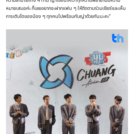
ความสามารถทั้ง 4 ท่าน ญ่าเชื่อนะคะว่าทุกความพยายามมีความ
หมายเสมอค่ะ ก็เลยอยากจะฝากแฟน ๆ ให้ติดตามร่วมเชียร์และเห็น
การเติบโตของน้อง ๆ ทุกคนไปพร้อมกับญ่าด้วยกันนะคะ”