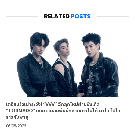
RELATED
POSTS
เตรียมใจเฝ้าระวัง! “VVV” ฉีกลุคใหม่ผ่านซิงเกิล
“TORNADO” กับความสัมพันธ์ที่คาดเดาไม่ได้ มาไว ไปไว
ราวกับพายุ
06/08/2026