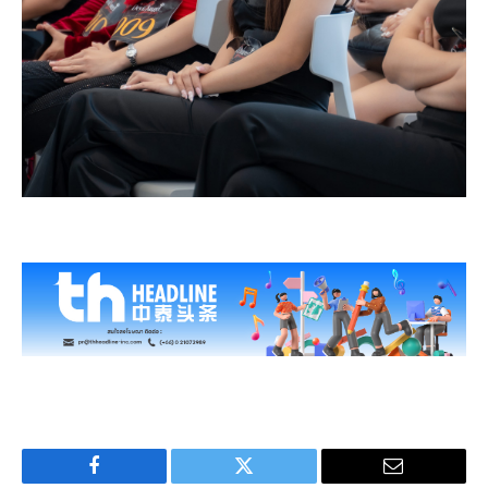
Facebook
Twitter
Email