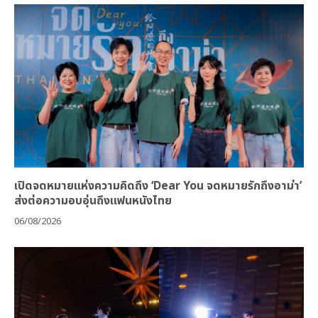
เปิดจดหมายแห่งความคิดถึง ‘Dear You จดหมายรักถึงอาม่า’
ส่งต่อความอบอุ่นถึงแฟนหนังไทย
06/08/2026