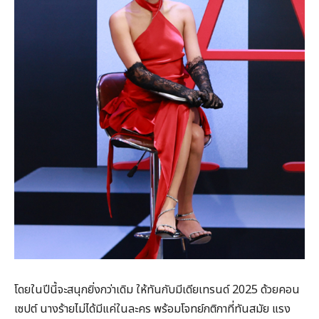
โดยในปีนี้จะสนุกยิ่งกว่าเดิม ให้ทันกับมีเดียเทรนด์ 2025 ด้วยคอน
เซปต์ นางร้ายไม่ได้มีแค่ในละคร พร้อมโจทย์กติกาที่ทันสมัย แรง