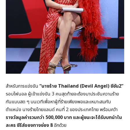
สำหรับการแข่งขัน
“นางร้าย Thailand (Devil Angel) ซีซัน2”
รอบไฟนอล ผู้เข้าแข่งขัน 3 คนสุดท้ายจะต้องมาประชันความร้าย
กันแบบสด ๆ บนเวทีเพื่อหาผู้ที่ร้ายเพียงพอและเหมาะสมกับ
ตำแหน่ง นางร้ายไทยแลนด์ คนที่ 2 ของประเทศไทย พร้อมคว้า
รางวัลมูลค่ารวมกว่า 500,000 บาท และผู้ชนะจะได้รับบทนำใน
ละคร ซีรีส์ของทางช่อง 8
อีกด้วย