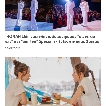
“HONAH LEE” จัดเสิร์ฟความฟินแบบคูณสอง “บีเวอร์-ต้น
หลิว” และ “เงิน-โอ๊ต” Special EP ในโรงภาพยนตร์ 2 วันเต็ม
06/08/2026