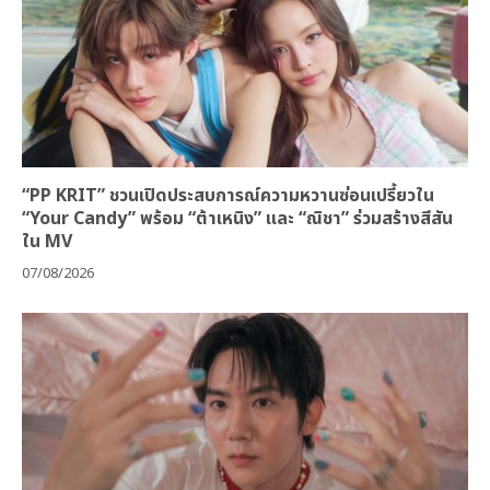
“PP KRIT” ชวนเปิดประสบการณ์ความหวานซ่อนเปรี้ยวใน
“Your Candy” พร้อม “ต้าเหนิง” และ “ณิชา” ร่วมสร้างสีสัน
ใน MV
07/08/2026