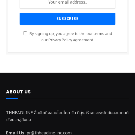
By signing up, you agree to the our terms and
our
Privacy Policy
agreement.
ABOUT US
THHEADLINE สื่อบันเทิงออนไลน์ไทย-จีน ที่มุ่งสร้างและพลักดันคอนเทนต์
เชิงบวกสู่สังคม
Email Us:
pr@thheadline-inc.com