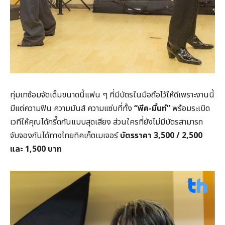
ทุ่มเทซ้อมจัดเต็มขนาดนี้แฟน ๆ ที่มีบัตรในมือถือไว้ให้ดีเพราะงานนี้
มีแต่ความฟิน ความมันส์ ความแซ่บที่ทั้ง
“พีค-มิ้นท์”
พร้อมระเบิด
เวทีให้คุณได้กรี๊ดกันแบบสุดเสียง ส่วนใครที่ยังไม่มีบัตรสามารถ
จับจองกันได้ทางไทยทิคเก็ตเมเจอร์
บัตรราคา 3,500 / 2,500
และ 1,500 บาท