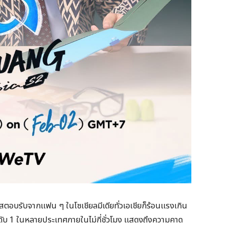
ระแสตอบรับจากแฟน ๆ ในโซเชียลมีเดียทั่วเอเชียก็ร้อนแรงเกิน
นดับ 1 ในหลายประเทศภายในไม่กี่ชั่วโมง แสดงถึงความคาด