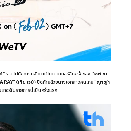
ต์”
รวมไปถึงการกลับมาเป็นเมนเทอร์อีกครั้งของ
“เจฟ ซา
A RAY” (เทีย เรย์)
ปิดท้ายด้วยนางเอกสาวคนไทย
“ญาญ่า
นเทอร์ในรายการนี้เป็นครั้งแรก