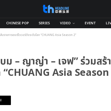
CHINESE POP
SERIES
VIDEO
EVENT
LI
งสีสันรายการเซอร์ไวเวอร์ดังระดับโลก “CHUANG Asia Season 2”
บม – ญาญ่า – เจฟ” ร่วมสร้
โลก “CHUANG Asia Season
l