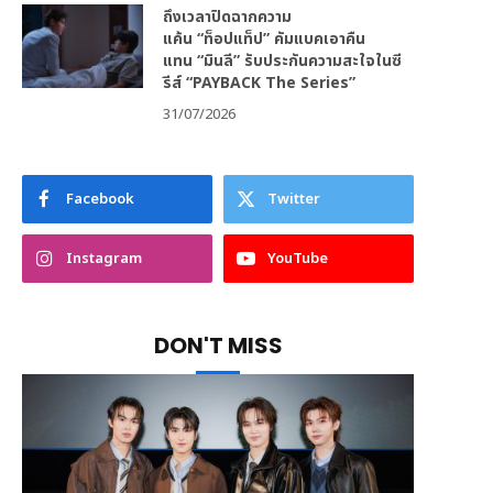
ถึงเวลาปิดฉากความ
แค้น “ท็อปแท็ป” คัมแบคเอาคืน
แทน “มินลี” รับประกันความสะใจในซี
รีส์ “PAYBACK The Series”
31/07/2026
Facebook
Twitter
Instagram
YouTube
DON'T MISS