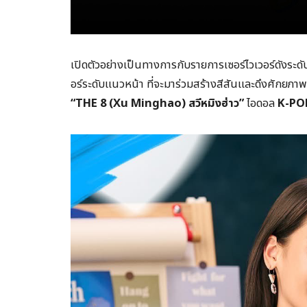
เปิดตัวอย่างเป็นทางการกับรายการเซอร์ไวเวอร์ดังระด
อร์ระดับแนวหน้า ที่จะมาร่วมสร้างสีสันและดึงศักยภา
“THE 8 (Xu Minghao) สวีหมิงฮ่าว”
ไอดอล
K-PO