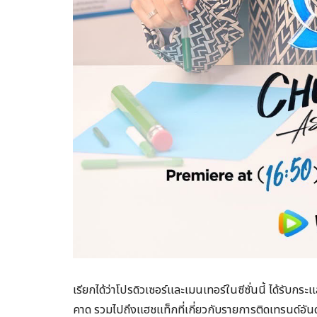
เรียกได้ว่าโปรดิวเซอร์และเมนเทอร์ในซีซั่นนี้ ได้รับก
คาด รวมไปถึงแฮชแท็กที่เกี่ยวกับรายการติดเทรนด์อั