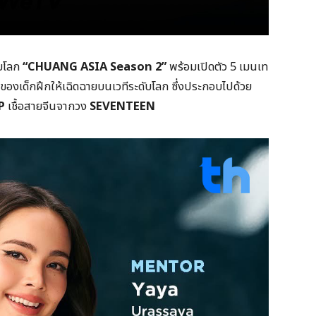
ับโลก
“CHUANG ASIA Season 2”
พร้อมเปิดตัว 5 เมนเท
พของเด็กฝึกให้เฉิดฉายบนเวทีระดับโลก ซึ่งประกอบไปด้วย
P
เชื้อสายจีนจากวง
SEVENTEEN