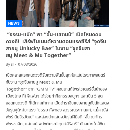
NEWS
“ธรรม-แม็ค” พา “อั๋น-แสตมป์” เปิดโหมดคน
ดวงดี! เสิร์ฟโมเมนต์หวานตอนแรกซีรีส์ “จุดจีบ
สายมู Unlucky Bae” ในงาน “จุดจีบสา
ยมู Meet & Mu Together”
By
sl
07/08/2026
เปิดคลาสแรกคนดวงดีรับความฟินขั้นสุดกันแน่นโรงภาพยนตร์
กับงาน “จุดจีบสายมู Meet & Mu
Together” จาก “GMMTV” คอนเทนต์โพรไวเดอร์ชั้นนำของ
เมืองไทย ที่ให้แฟนๆ ได้ร่วมทำกิจกรรมสนุกๆ และเป็น 5 สุด
ยอดคนดวงดี ที่ได้ถามคำถาม เปิดตำราจีบแบบสายมูกับนักแสดง
วัยรุ่นคู่ใหม่มาแรง “ธรรม ทัพทอง สุวรรณระกานนท์, แม็ค ณัฐ
พัชร์ นิมจิรวัฒน์” และสองนักแสดงวัยรุ่นฝีมือดี “อั๋น ณภัทร
พัชรชวลิต, แสตมป์ พนัชษ์กรณ์ ฤกษ์ศิริอารี” กันอย่างใกล้ชิด