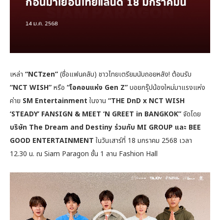
เหล่า
“NCTzen”
(ชื่อแฟนคลับ) ชาวไทยเตรียมนับถอยหลัง! ต้อนรับ
“NCT WISH”
หรือ
“ไอคอนแห่ง Gen Z”
บอยกรุ๊ปน้องใหม่มาแรงแห่ง
ค่าย
SM Entertainment
ในงาน
“THE DnD x NCT WISH
‘STEADY’ FANSIGN & MEET ‘N GREET in BANGKOK”
จัดโดย
บริษัท The Dream and Destiny ร่วมกับ MI GROUP และ BEE
GOOD ENTERTAINMENT
ในวันเสาร์ที่ 18 มกราคม 2568 เวลา
12.30 น. ณ Siam Paragon ชั้น 1 ลาน Fashion Hall
Video
Player