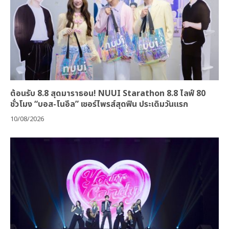
ต้อนรับ 8.8 สุดมาราธอน! NUUI Starathon 8.8 ไลฟ์ 80
ชั่วโมง “บอส-โนอึล” เซอร์ไพรส์สุดฟิน ประเดิมวันแรก
10/08/2026