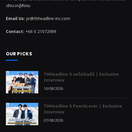
เชิงบวกสู่สังคม
Email Us:
pr@thheadline-inc.com
Contact:
+66 0 21072989
OUR PICKS
THHeadline X ซอโซ่ล่ามธีร์ | Exclusive
Interview
10/08/2026
THHeadline X PeachLover | Exclusive
Interview
07/08/2026