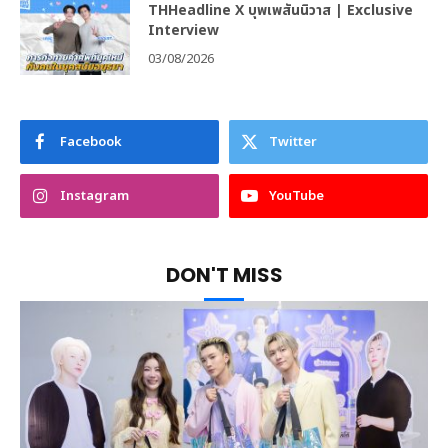
THHeadline X บุพเพสันนิวาส | Exclusive
Interview
03/08/2026
Facebook
Twitter
Instagram
YouTube
DON'T MISS