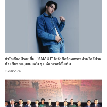
ทำโซเชียลมีรอยยิ้ม! “SAMUI” โชว์สกิลร้องเพลงผ่านไอจีส่วน
ตัว เสียงละมุนจนแฟน ๆ แห่ขอเวอร์ชั่นเต็ม
10/08/2026