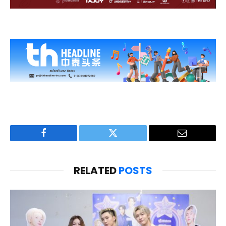
Facebook
Twitter
Email
RELATED
POSTS