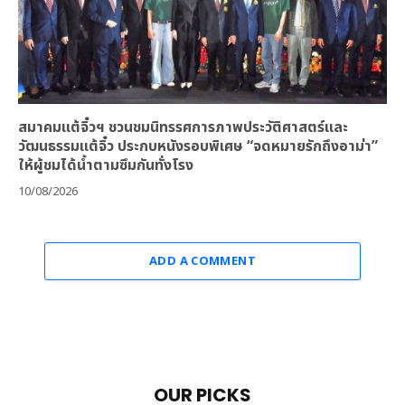
สมาคมแต้จิ๋วฯ ชวนชมนิทรรศการภาพประวัติศาสตร์และ
วัฒนธรรมแต้จิ๋ว ประกบหนังรอบพิเศษ “จดหมายรักถึงอาม่า”
ให้ผู้ชมได้น้ำตามซึมกันทั่งโรง
10/08/2026
ADD A COMMENT
OUR PICKS