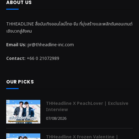
ABOUT US
THHEADLINE สื่อบันเทิงออนไลน์ไทย-จีน ที่มุ่งสร้างและพลักดันคอนเทนต์
เชิงบวกสู่สังคม
Email Us:
pr@thheadline-inc.com
Contact:
+66 0 21072989
OUR PICKS
THHeadline X PeachLover | Exclusive
Interview
07/08/2026
THHeadline X Frozen Valentine |