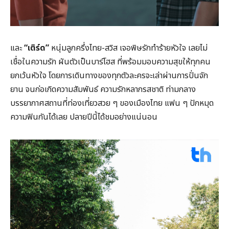
และ
“เติร์ด”
หนุ่มลูกครึ่งไทย-สวิส เจอพิษรักทำร้ายหัวใจ เลยไม่
เชื่อในความรัก ผันตัวเป็นบาร์โฮส ที่พร้อมมอบความสุขให้ทุกคน
ยกเว้นหัวใจ โดยการเดินทางของทุกตัวละครจะเล่าผ่านการปั่นจัก
ยาน จนก่อเกิดความสัมพันธ์ ความรักหลากรสชาติ ท่ามกลาง
บรรยากาศสถานที่ท่องเที่ยวสวย ๆ ของเมืองไทย แฟน ๆ ปักหมุด
ความฟินกันได้เลย ปลายปีนี้ได้ชมอย่างแน่นอน