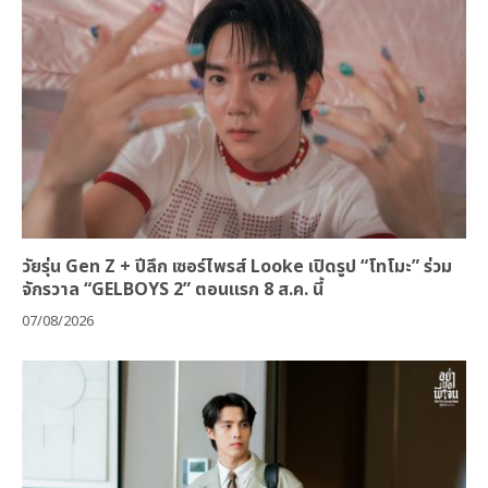
วัยรุ่น Gen Z + ปีลึก เซอร์ไพรส์ Looke เปิดรูป “โทโมะ” ร่วม
จักรวาล “GELBOYS 2” ตอนแรก 8 ส.ค. นี้
07/08/2026