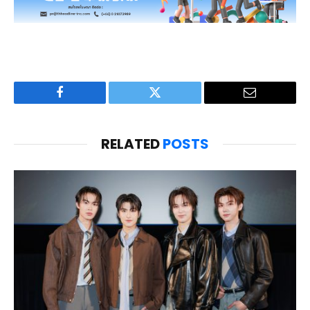
Facebook
Twitter
Email
RELATED
POSTS