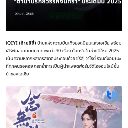
iQIYI (อ้ายฉีอี้)
บ้านแห่งความบันเทิงยอดนิยมแห่งเอเชีย พร้อม
เสิร์ฟคอนเทนต์คุณภาพกว่า 30 เรื่อง ต้อนรับในช่วงปีใหม่ 2025
เน้นความหลากหลากรสชาติประกอบด้วย ซีรีส์, วาไรตี้ รวมถึงอนิเมะ
ที่ทุกคนรอคอย ตอกย้ำการเป็นผู้นำแพลตฟอร์มวิดิโอออนไลน์ชั้น
นำของเอเชีย