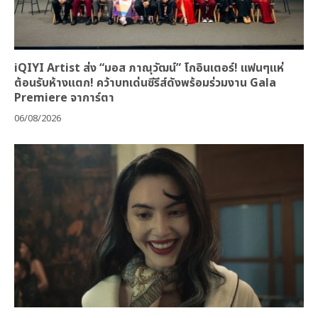
iQIYI Artist ส่ง “มอส ภาณุวัฒน์” โกอินเตอร์! แฟนๆแห่
ต้อนรับห้างแตก! คว้าบทเด่นซีรีส์ดังพร้อมร่วมงาน Gala
Premiere จาการ์ตา
06/08/2026