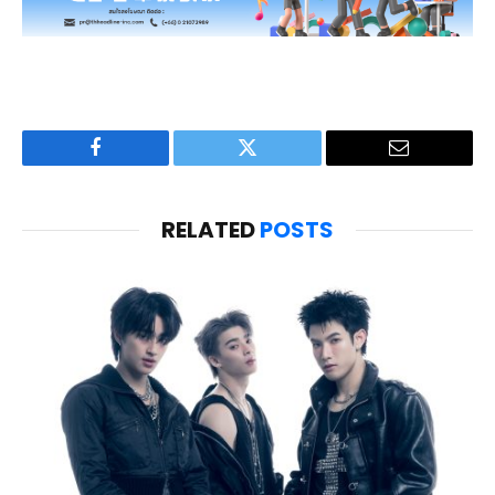
Facebook
Twitter
Email
RELATED
POSTS