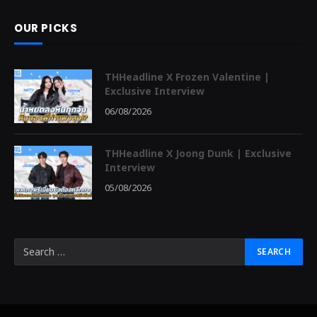
OUR PICKS
THHeadline X Frozen Valentine |
Exclusive Interview
06/08/2026
THHeadline X Joong Dunk | Exclusive
Interview
05/08/2026