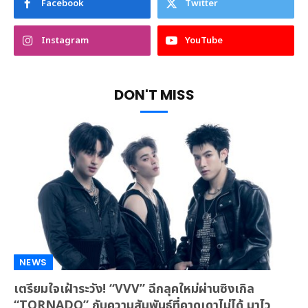
Facebook
Twitter
Instagram
YouTube
DON'T MISS
NEWS
เตรียมใจเฝ้าระวัง! “VVV” ฉีกลุคใหม่ผ่านซิงเกิล
“TORNADO” กับความสัมพันธ์ที่คาดเดาไม่ได้ มาไว