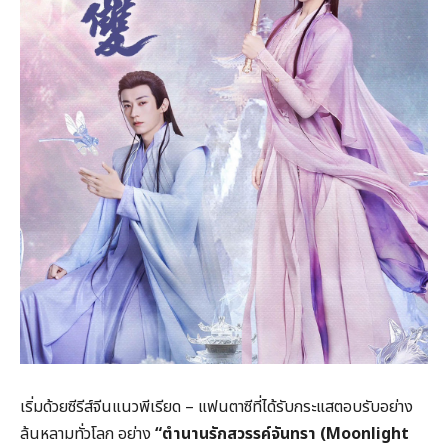
เริ่มด้วยซีรีส์จีนแนวพีเรียด – แฟนตาซีที่ได้รับกระแสตอบรับอย่าง
ล้นหลามทั่วโลก อย่าง
“ตำนานรักสวรรค์จันทรา (Moonlight