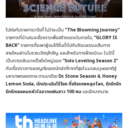
ไปต่อกับรายการวาไรตี้ ไม่ว่าจะเป็น
“The Blooming Journey”
รายการที่นำเสนอเรื่องราวเพื่อสร้างแรงบันดาลใจ,
“GLORY IS
BACK”
รายการที่จะพาผู้ชมได้ดื่มด่ำไปกับวัฒนธรรมเส้นทาง
สายไหมผ่านโบราณวัตถุสำคัญ และสำหรับทางฝั่งอนิเมะ ในปีนี้
เป็นการกลับมาครั้งยิ่งใหญ่ของ
“Solo Leveling Season 2”
กับเรื่องราวการผจญภัยของนักล่าที่กากที่สุดในมวลมนุษยชาติสู่
มหาเทพตลอดกาล ตามมาด้วย
Dr. Stone Season 4, Honey
Lemon Soda, นักประเมินไร้โชค ที่จริงเทพหลุดโลก, รักรักรัก
รักรักเธอหมดหัวใจจากแฟนสาว 100 คน
และอีกมากมาย