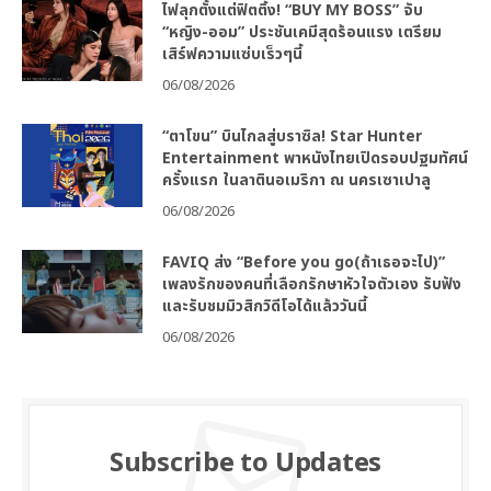
ไฟลุกตั้งแต่ฟิตติ้ง! “BUY MY BOSS” จับ
“หญิง-ออม” ประชันเคมีสุดร้อนแรง เตรียม
เสิร์ฟความแซ่บเร็วๆนี้
06/08/2026
“ตาโขน” บินไกลสู่บราซิล! Star Hunter
Entertainment พาหนังไทยเปิดรอบปฐมทัศน์
ครั้งแรก ในลาตินอเมริกา ณ นครเซาเปาลู
06/08/2026
FAVIQ ส่ง “Before you go(ถ้าเธอจะไป)”
เพลงรักของคนที่เลือกรักษาหัวใจตัวเอง รับฟัง
และรับชมมิวสิกวิดีโอได้แล้ววันนี้
06/08/2026
Subscribe to Updates