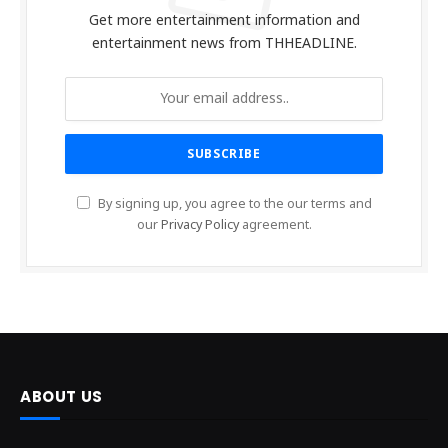
Get more entertainment information and
entertainment news from THHEADLINE.
By signing up, you agree to the our terms and
our
Privacy Policy
agreement.
ABOUT US