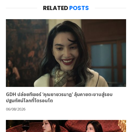
RELATED
POSTS
GDH ปล่อยทีเซอร์ ‘คุณยายวรนาฏ’ ลุ้นคายตะขาบสู่รอบ
ปฐมทัศน์โลกที่โตรอนโต
06/08/2026