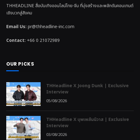
THHEADLINE สื่อบันเทิงออนไลน์ไทย-จีน ที่มุ่งสร้างและพลักดันคอนเทนต์
เชิงบวกสู่สังคม
Email Us:
pr@thheadline-inc.com
Contact:
+66 0 21072989
OUR PICKS
THHeadline X Joong Dunk | Exclusive
Interview
05/08/2026
THHeadline X บุพเพสันนิวาส | Exclusive
Interview
03/08/2026