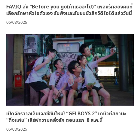
FAVIQ ส่ง “Before you go(ถ้าเธอจะไป)” เพลงรักของคนที่
เลือกรักษาหัวใจตัวเอง รับฟังและรับชมมิวสิกวิดีโอได้แล้ววันนี้
06/08/2026
เปิดจักรวาลเล็บเจลซีซันใหม่! “GELBOYS 2” เดบิวต์สถานะ
“ติ่งแฟน” เสิร์ฟความคลั่งรัก ตอนแรก 8 ส.ค.นี้
06/08/2026