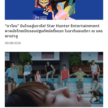
“ตาโขน” บินไกลสู่บราซิล! Star Hunter Entertainment
พาหนังไทยเปิดรอบปฐมทัศน์ครั้งแรก ในลาตินอเมริกา ณ นคร
เซาเปาลู
06/08/2026