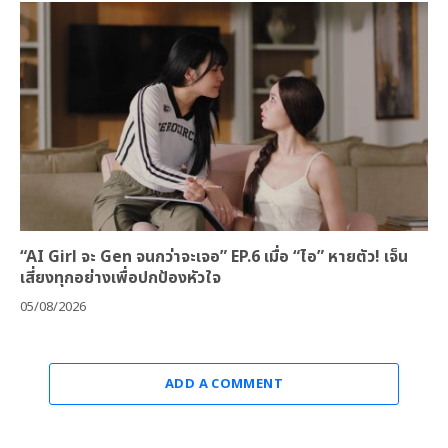
“AI Girl จะ Gen จนกว่าจะเจอ” EP.6 เมื่อ “ไอ” หายตัว! เจ็น
เสี่ยงทุกอย่างเพื่อปกป้องหัวใจ
05/08/2026
ADD A COMMENT