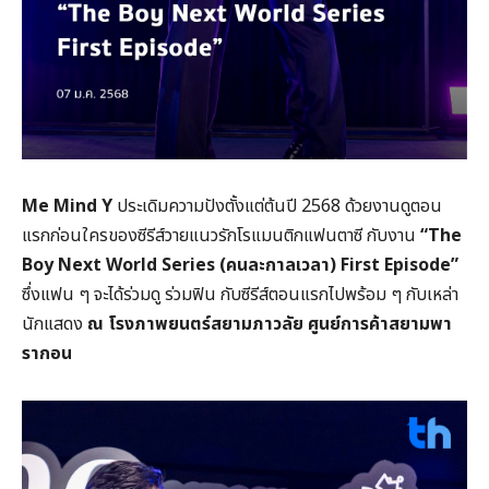
Me Mind Y
ประเดิมความปังตั้งแต่ต้นปี 2568 ด้วยงานดูตอน
แรกก่อนใครของซีรีส์วายแนวรักโรแมนติกแฟนตาซี กับงาน
“The
Boy Next World Series (คนละกาลเวลา) First Episode”
ซึ่งแฟน ๆ จะได้ร่วมดู ร่วมฟิน กับซีรีส์ตอนแรกไปพร้อม ๆ กับเหล่า
นักแสดง
ณ โรงภาพยนตร์สยามภาวลัย ศูนย์การค้าสยามพา
รากอน