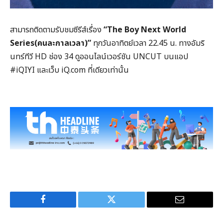
สามารถติดตามรับชมซีรีส์เรื่อง
“The Boy Next World
Series(คนละกาลเวลา)”
ทุกวันอาทิตย์เวลา 22.45 น. ทางอัมริ
นทร์ทีวี HD ช่อง 34 ดูออนไลน์เวอร์ชัน UNCUT บนแอป
#iQIYI และเว็บ iQ.com ที่เดียวเท่านั้น
Facebook
Twitter
Email