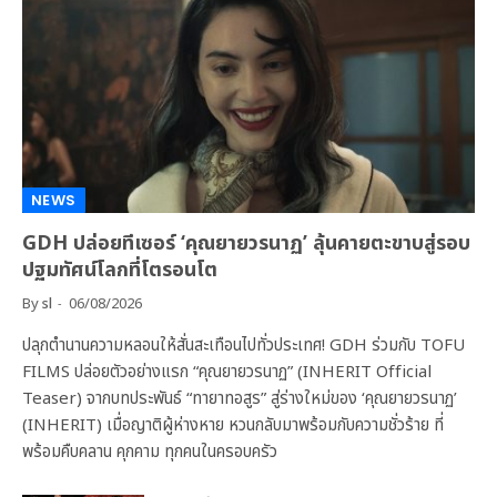
NEWS
GDH ปล่อยทีเซอร์ ‘คุณยายวรนาฏ’ ลุ้นคายตะขาบสู่รอบ
ปฐมทัศน์โลกที่โตรอนโต
By
sl
06/08/2026
ปลุกตำนานความหลอนให้สั่นสะเทือนไปทั่วประเทศ! GDH ร่วมกับ TOFU
FILMS ปล่อยตัวอย่างแรก “คุณยายวรนาฏ” (INHERIT Official
Teaser) จากบทประพันธ์ “ทายาทอสูร” สู่ร่างใหม่ของ ‘คุณยายวรนาฏ’
(INHERIT) เมื่อญาติผู้ห่างหาย หวนกลับมาพร้อมกับความชั่วร้าย ที่
พร้อมคืบคลาน คุกคาม ทุกคนในครอบครัว