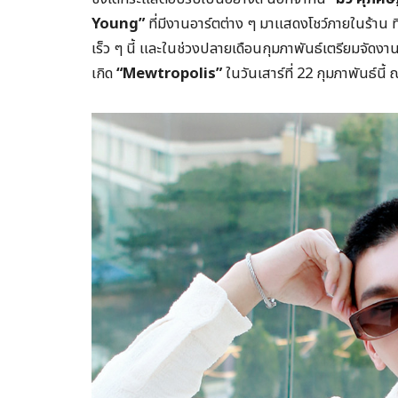
Young”
ที่มีงานอาร์ตต่าง ๆ มาแสดงโชว์ภายในร้าน ท
เร็ว ๆ นี้ และในช่วงปลายเดือนกุมภาพันธ์เตรียมจัด
เกิด
“Mewtropolis”
ในวันเสาร์ที่ 22 กุมภาพันธ์น