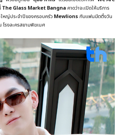
ี่
The Glass Market Bangna
คาดว่าจะเปิดให้บริการ
งานใหญ่ประจำปีของครอบครัว
Mewlions
กับแฟนมีตติ้งวัน
ี้ ณ โรงละครสยามพิฆเนศ