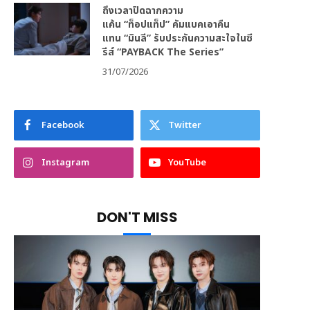
ถึงเวลาปิดฉากความ
แค้น “ท็อปแท็ป” คัมแบคเอาคืน
แทน “มินลี” รับประกันความสะใจในซี
รีส์ “PAYBACK The Series”
31/07/2026
Facebook
Twitter
Instagram
YouTube
DON'T MISS