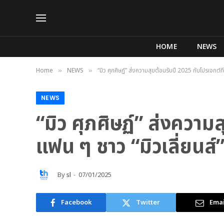
HOME
NEWS
Home
NEWS
“มิว ศุภศิษฏ์” ส่งความสุขต้อนรับปี 2025 กับโปรเจกต์ที่จ
»
»
NEWS
“มิว ศุภศิษฏ์” ส่งความส
แฟน ๆ ชาว “มิวเลี่ยนส์” 
By
sl
07/01/2025
Facebook
Twitter
Emai