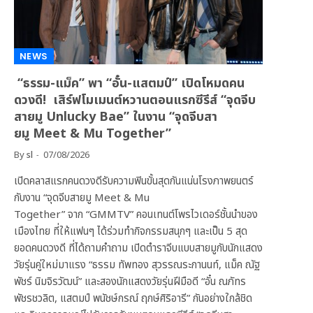
NEWS
“ธรรม-แม็ค” พา “อั๋น-แสตมป์” เปิดโหมดคน
ดวงดี! เสิร์ฟโมเมนต์หวานตอนแรกซีรีส์ “จุดจีบ
สายมู Unlucky Bae” ในงาน “จุดจีบสา
ยมู Meet & Mu Together”
By
sl
07/08/2026
เปิดคลาสแรกคนดวงดีรับความฟินขั้นสุดกันแน่นโรงภาพยนตร์
กับงาน “จุดจีบสายมู Meet & Mu
Together” จาก “GMMTV” คอนเทนต์โพรไวเดอร์ชั้นนำของ
เมืองไทย ที่ให้แฟนๆ ได้ร่วมทำกิจกรรมสนุกๆ และเป็น 5 สุด
ยอดคนดวงดี ที่ได้ถามคำถาม เปิดตำราจีบแบบสายมูกับนักแสดง
วัยรุ่นคู่ใหม่มาแรง “ธรรม ทัพทอง สุวรรณระกานนท์, แม็ค ณัฐ
พัชร์ นิมจิรวัฒน์” และสองนักแสดงวัยรุ่นฝีมือดี “อั๋น ณภัทร
พัชรชวลิต, แสตมป์ พนัชษ์กรณ์ ฤกษ์ศิริอารี” กันอย่างใกล้ชิด