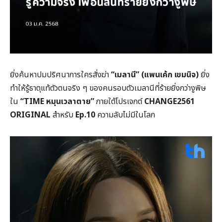
ยิ่งค้นหาปมปริศนาการใครสั่งฆ่า
“เมลานี” (แพนเค้ก เขมนิจ)
ยิ่ง
ทำให้รู้ธาตุแท้ตัวตนจริง ๆ ของคนรอบตัวเมลานีที่ร้ายยิ่งกว่างูพิษ
ใน
“TIME หมุนเวลาตาย”
ภายใต้โปรเจกต์
CHANGE2561
ORIGINAL
สำหรับ
Ep.10
ความลับไม่มีในโลก