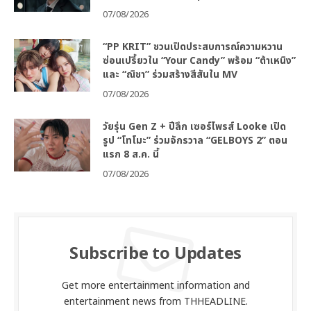
07/08/2026
“PP KRIT” ชวนเปิดประสบการณ์ความหวาน
ซ่อนเปรี้ยวใน “Your Candy” พร้อม “ต้าเหนิง”
และ “ณิชา” ร่วมสร้างสีสันใน MV
07/08/2026
วัยรุ่น Gen Z + ปีลึก เซอร์ไพรส์ Looke เปิด
รูป “โทโมะ” ร่วมจักรวาล “GELBOYS 2” ตอน
แรก 8 ส.ค. นี้
07/08/2026
Subscribe to Updates
Get more entertainment information and
entertainment news from THHEADLINE.