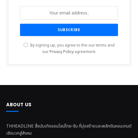
By signing up, you agree to the our terms and
our
Privacy Policy
agreement.
ABOUT US
THHEADLINE สื่อบันเทิงออนไลน์ไทย-จีน ที่มุ่งสร้างและพลักดันคอนเทนต์
เชิงบวกสู่สังคม