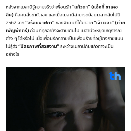
หลังจากเมลานีรู้ความจริงว่าเพื่อนรัก
“แก้วตา” (แจ็คกี้ ชาเคอ
ลีน)
คือคนสั่งฆ่าตัวเอง และเมื่อเมลานีสามารถย้อนเวลากลับไปปี
2562 จาก
“สร้อยนาฬิกา”
ของพิเศษที่ได้มาจาก
“เจ้าเวลา” (ต่าย
เพ็ญพักตร์)
ก่อนที่ทุกอย่างจะสายเกินไป เมลานีจะหยุดเหตุการณ์
ต่าง ๆ ได้หรือไม่ เมื่อเพื่อนรักกลายเป็นเพื่อนร้ายที่อยู่ข้างกายแบบ
ไม่รู้ตัว
“มิตรภาพที่สวยงาม”
ระหว่างเมลานีกับแก้วตาจะเป็น
อย่างไร