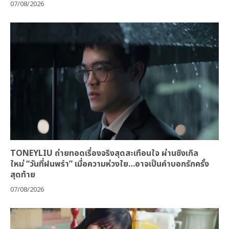
07/08/2026
TONEYLIU ถ่ายทอดเรื่องจริงสุดสะเทือนใจ ผ่านซิงเกิล
ใหม่ “วันที่ฝนพรำ” เมื่อความห่วงใย…อาจเป็นคำบอกรักครั้ง
สุดท้าย
07/08/2026