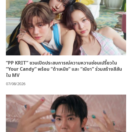
“PP KRIT” ชวนเปิดประสบการณ์ความหวานซ่อนเปรี้ยวใน
“Your Candy” พร้อม “ต้าเหนิง” และ “ณิชา” ร่วมสร้างสีสัน
ใน MV
07/08/2026