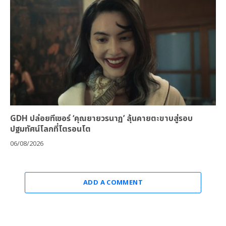
GDH ปล่อยทีเซอร์ ‘คุณยายวรนาฏ’ ลุ้นคายตะขาบสู่รอบ
ปฐมทัศน์โลกที่โตรอนโต
06/08/2026
ADD A COMMENT