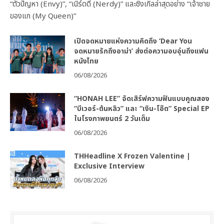
“ตัวปัญหา (Envy)”, “เนิร์ดดี (Nerdy)” และซิงเกิลล่าสุดอย่าง “เจ้าชาย
ของแก (My Queen)”
เปิดจดหมายแห่งความคิดถึง ‘Dear You
จดหมายรักถึงอาม่า’ ส่งต่อความอบอุ่นถึงแฟน
หนังไทย
06/08/2026
“HONAH LEE” จัดเสิร์ฟความฟินแบบคูณสอง
“บีเวอร์-ต้นหลิว” และ “เงิน-โอ๊ต” Special EP
ในโรงภาพยนตร์ 2 วันเต็ม
06/08/2026
THHeadline X Frozen Valentine |
Exclusive Interview
06/08/2026