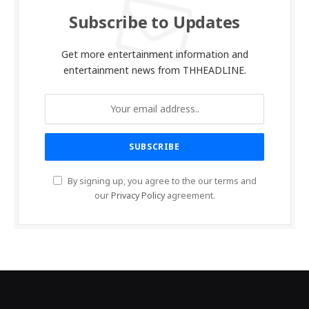
Subscribe to Updates
Get more entertainment information and
entertainment news from THHEADLINE.
By signing up, you agree to the our terms and
our
Privacy Policy
agreement.