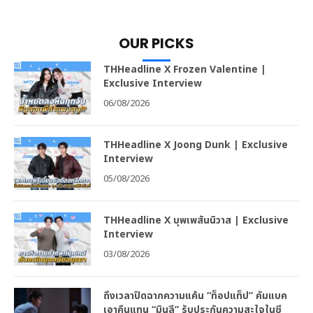
OUR PICKS
THHeadline X Frozen Valentine |
Exclusive Interview
06/08/2026
THHeadline X Joong Dunk | Exclusive
Interview
05/08/2026
THHeadline X บุพเพสันนิวาส | Exclusive
Interview
03/08/2026
ถึงเวลาปิดฉากความแค้น “ท็อปแท็ป” คัมแบค
เอาคืนแทน “มินลี” รับประกันความสะใจในซี