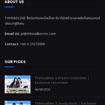
ABOUT US
THHEADLINE สื่อบันเทิงออนไลน์ไทย-จีน ที่มุ่งสร้างและพลักดันคอนเทนต์
เชิงบวกสู่สังคม
Email Us:
pr@thheadline-inc.com
Contact:
+66 0 21072989
OUR PICKS
THHeadline X Frozen Valentine |
Exclusive Interview
06/08/2026
THHeadline X Joong Dunk | Exclusive