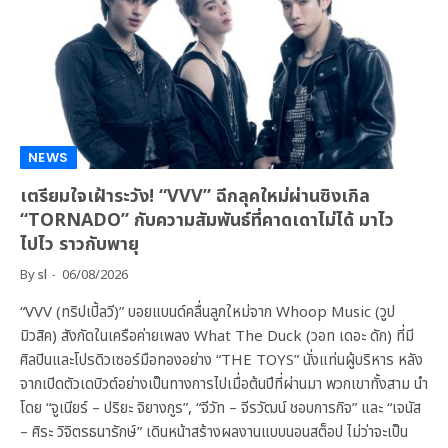
NEWS
เตรียมใจเฝ้าระวัง! “VVV” ฉีกลุคใหม่ผ่านซิงเกิล
“TORNADO” กับความสัมพันธ์ที่คาดเดาไม่ได้ มาไว
ไปไว ราวกับพายุ
By
sl
06/08/2026
“VVV (ทริปเปิ้ลวี)” บอยแบนด์คลื่นลูกใหม่จาก Whoop Music (วูป
มิวสิค) สังกัดในเครือค่ายเพลง What The Duck (วอท เดอะ ดัก) ที่มี
ศิลปินและโปรดิวเซอร์มือทองอย่าง “THE TOYS” นั่งแท่นผู้บริหาร หลัง
จากเปิดตัวเดบิวต์อย่างเป็นทางการไปเมื่อต้นปีที่ผ่านมา พวกเขาทั้งสาม นำ
โดย “จูเนียร์ – ปริยะ จิยางกูร”, “จีวัท – จีรวัฒน์ ชอบการกิจ” และ “เจนัส
– ศิระ วิจิตรธนารักษ์” เดินหน้าสร้างผลงานแบบนอนสต็อป ไม่ว่าจะเป็น