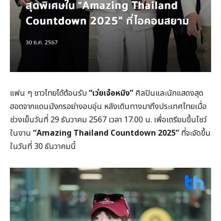
แฟน ๆ ชาวไทยได้ต้อนรับ
“เว่ยเจ๋อหมิง”
ศิลปินและนักแสดงสุด
ฮอตจากแดนมังกรอย่างอบอุ่น หลังเดินทางมาถึงประเทศไทยเมื่อ
ช่วงเย็นวันที่ 29 ธันวาคม 2567 เวลา 17.00 น. เพื่อเตรียมขึ้นโชว์
ในงาน
“Amazing Thailand Countdown 2025”
ที่จะจัดขึ้น
ในวันที่ 30 ธันวาคมนี้