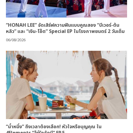
“HONAH LEE” จัดเสิร์ฟความฟินแบบคูณสอง “บีเวอร์-ต้น
หลิว” และ “เงิน-โอ๊ต” Special EP ในโรงภาพยนตร์ 2 วันเต็ม
06/08/2026
“น้ำหนึ่ง” ถึงเวลาต้องเลือก! หัวใจหรือบุญคุณ ใน
4Elements “โซ่รักอัคนี” EP.5