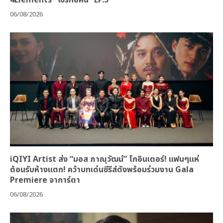
06/08/2026
iQIYI Artist ส่ง “มอส ภาณุวัฒน์” โกอินเตอร์! แฟนๆแห่
ต้อนรับห้างแตก! คว้าบทเด่นซีรีส์ดังพร้อมร่วมงาน Gala
Premiere จาการ์ตา
06/08/2026