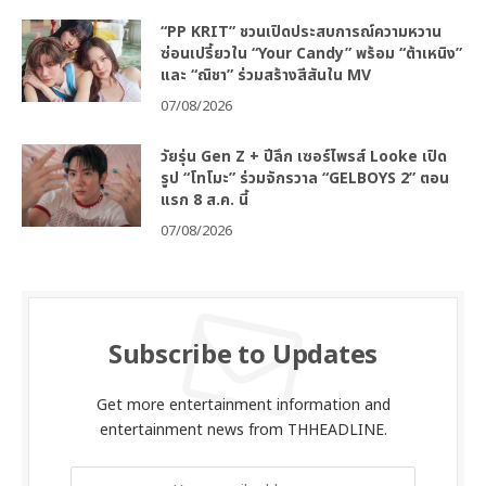
“PP KRIT” ชวนเปิดประสบการณ์ความหวาน
ซ่อนเปรี้ยวใน “Your Candy” พร้อม “ต้าเหนิง”
และ “ณิชา” ร่วมสร้างสีสันใน MV
07/08/2026
วัยรุ่น Gen Z + ปีลึก เซอร์ไพรส์ Looke เปิด
รูป “โทโมะ” ร่วมจักรวาล “GELBOYS 2” ตอน
แรก 8 ส.ค. นี้
07/08/2026
Subscribe to Updates
Get more entertainment information and
entertainment news from THHEADLINE.