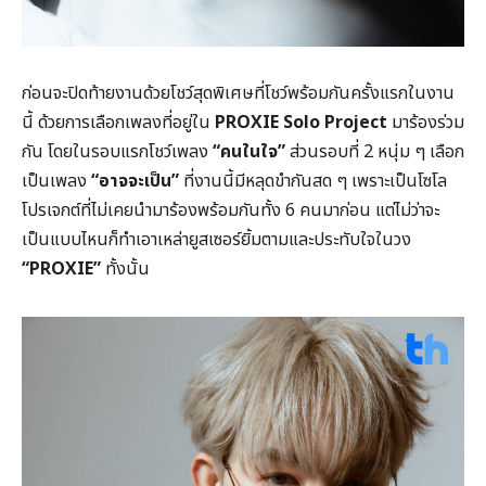
ก่อนจะปิดท้ายงานด้วยโชว์สุดพิเศษที่โชว์พร้อมกันครั้งแรกในงาน
นี้ ด้วยการเลือกเพลงที่อยู่ใน
PROXIE Solo Project
มาร้องร่วม
กัน โดยในรอบแรกโชว์เพลง
“คนในใจ”
ส่วนรอบที่ 2 หนุ่ม ๆ เลือก
เป็นเพลง
“อาจจะเป็น”
ที่งานนี้มีหลุดขำกันสด ๆ เพราะเป็นโซโล
โปรเจกต์ที่ไม่เคยนำมาร้องพร้อมกันทั้ง 6 คนมาก่อน แต่ไม่ว่าจะ
เป็นแบบไหนก็ทำเอาเหล่ายูสเซอร์ยิ้มตามและประทับใจในวง
“PROXIE”
ทั้งนั้น