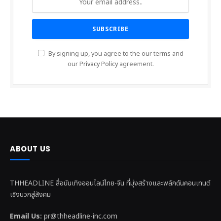
By signing up, you agree to the our terms and
our
Privacy Policy
agreement.
ABOUT US
THHEADLINE สื่อบันเทิงออนไลน์ไทย-จีน ที่มุ่งสร้างและพลักดันคอนเทนต์
เชิงบวกสู่สังคม
Email Us:
pr@thheadline-inc.com