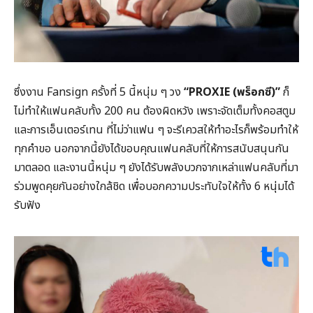
ซึ่งงาน Fansign ครั้งที่ 5 นี้หนุ่ม ๆ วง
“PROXIE (พร็อกซี)”
ก็
ไม่ทำให้แฟนคลับทั้ง 200 คน ต้องผิดหวัง เพราะจัดเต็มทั้งคอสตูม
และการเอ็นเตอร์เทน ที่ไม่ว่าแฟน ๆ จะรีเควสให้ทำอะไรก็พร้อมทำให้
ทุกคำขอ นอกจากนี้ยังได้ขอบคุณแฟนคลับที่ให้การสนับสนุนกัน
มาตลอด และงานนี้หนุ่ม ๆ ยังได้รับพลังบวกจากเหล่าแฟนคลับที่มา
ร่วมพูดคุยกันอย่างใกล้ชิด เพื่อบอกความประทับใจให้ทั้ง 6 หนุ่มได้
รับฟัง