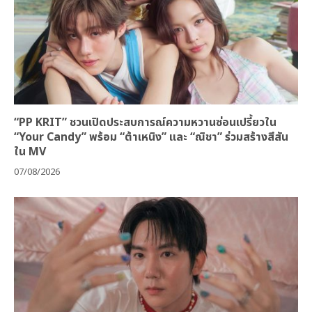
“PP KRIT” ชวนเปิดประสบการณ์ความหวานซ่อนเปรี้ยวใน
“Your Candy” พร้อม “ต้าเหนิง” และ “ณิชา” ร่วมสร้างสีสัน
ใน MV
07/08/2026