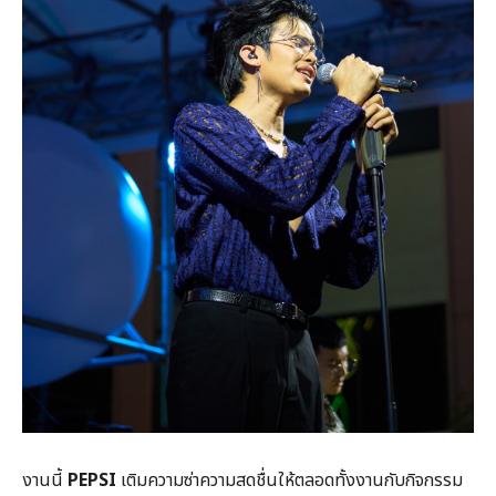
งานนี้
PEPSI
เติมความซ่าความสดชื่นให้ตลอดทั้งงานกับกิจกรรม