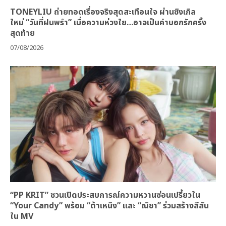
TONEYLIU ถ่ายทอดเรื่องจริงสุดสะเทือนใจ ผ่านซิงเกิล
ใหม่ “วันที่ฝนพรำ” เมื่อความห่วงใย…อาจเป็นคำบอกรักครั้ง
สุดท้าย
07/08/2026
“PP KRIT” ชวนเปิดประสบการณ์ความหวานซ่อนเปรี้ยวใน
“Your Candy” พร้อม “ต้าเหนิง” และ “ณิชา” ร่วมสร้างสีสัน
ใน MV