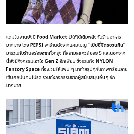
แถมในงานยังมี
Food Market
ไว้ให้ได้เติมพลังกับร้านอาหาร
มากมาย โดย
PEPSI
พาร้านดังจากแคมเปญ
“เป๊ปซี่มิตรชวนกิน”
มาร่วมกับร้านอร่อยจากทั่วกรุง ที่สยามสแควร์ ซอย 5 และนอกจาก
นี้ยังมีกิจกรรมเอาใจ
Gen Z
อีกเพียบ ซึ่งรวมถึง
NYLON
Fantory Space
ที่จะชวนให้แฟน ๆ มาถ่ายรูปคู่กับภาพพร้อมลาย
เซ็นศิลปินคนโปรด รวมถึงกิจกรรมจากผู้สนับสนุนอื่นๆ อีก
มากมาย