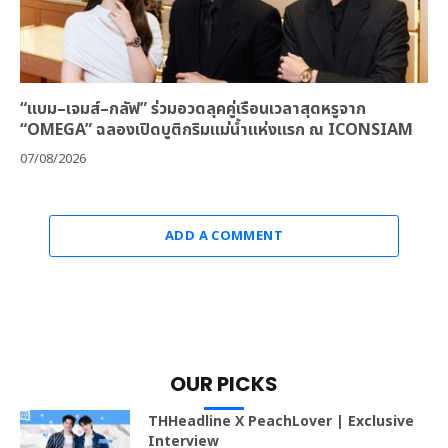
“แบม–เจมส์–กลัฟ” ร่วมอวดลุคคู่เรือนเวลาสุดหรูจาก
“OMEGA” ฉลองเปิดบูติกริมแม่น้ำแห่งแรก ณ ICONSIAM
07/08/2026
ADD A COMMENT
OUR PICKS
THHeadline X PeachLover | Exclusive
Interview