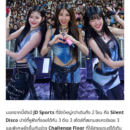
นอกจากนี้ยังมี
JD Sports
ที่จัดใหญ่กว่าเดิมถึง 2 โซน คือ
Silent
Disco
ปาร์ตี้หูฟังที่จอยได้กับ 3 ดีเจ 3 สไตล์ที่สยามสแควร์ซอย 3
และพิเศษยิ่งขึ้นกับช่วง
Challenge Floor
ที่ให้สายแดนซ์ได้เต้น