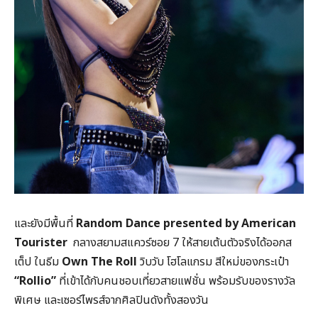
และยังมีพื้นที่
Random Dance presented by American
Tourister
กลางสยามสแควร์ซอย 7 ให้สายเต้นตัวจริงได้ออกส
เต็ป ในธีม
Own The Roll
วิบวับ โฮโลแกรม สีใหม่ของกระเป๋า
“Rollio”
ที่เข้าได้กับคนชอบเที่ยวสายแฟชั่น พร้อมรับของรางวัล
พิเศษ และเซอร์ไพรส์จากศิลปินดังทั้งสองวัน