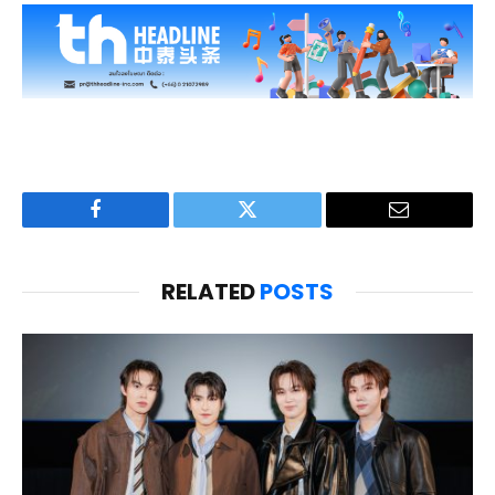
Facebook
Twitter
Email
RELATED
POSTS