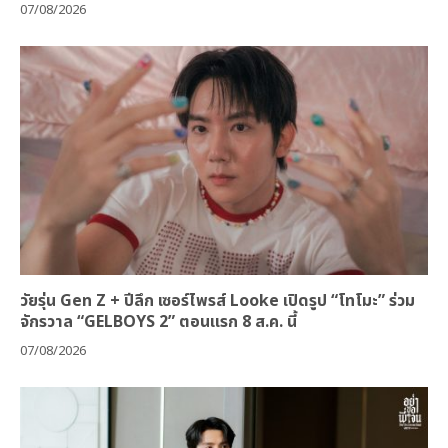
07/08/2026
วัยรุ่น Gen Z + ปีลึก เซอร์ไพรส์ Looke เปิดรูป “โทโมะ” ร่วม
จักรวาล “GELBOYS 2” ตอนแรก 8 ส.ค. นี้
07/08/2026