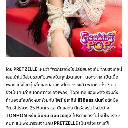
โดย
PRETZELLE
เผยว่า “พวกเราตั้งใจปล่อยของเต็มที่กับซิงเกิลนี้
เลยเข้าไปมีส่วนร่วมกับเพลงในทุกส่วนเลยค่ะ นอกจากจะเป็นเนื้อ
เพลงแต่งโดยอุ๋มอิ๋มและท่อนแรพโดยเกรซแล้ว พวกเราทั้ง 3 คน
ยังเป็นคนกำหนดทิศทางของเพลง, Topline ของเพลง รวมถึง
ทำนองเกือบทั้งหมดร่วมกับ
โฟร์ ประทีป สิริอิสสระนันท์
อดีตมือ
กีตาร์โปร่งวง 25 Hours และนักแสดง นักร้องรุ่นใหม่อย่าง
TONHON หรือ ต้นหน ตันติเวชกุล
โปรดิวเซอร์รุ่นใหม่ไฟแรง 2
คนที่ แม้เพิ่งมาร่วมงานกับ
PRETZELLE
เป็นครั้งแรกแต่ก็