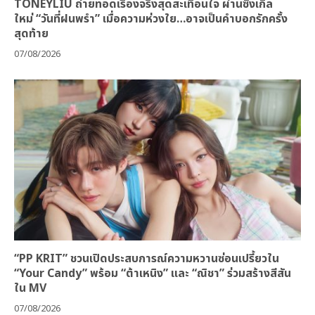
TONEYLIU ถ่ายทอดเรื่องจริงสุดสะเทือนใจ ผ่านซิงเกิล
ใหม่ “วันที่ฝนพรำ” เมื่อความห่วงใย…อาจเป็นคำบอกรักครั้ง
สุดท้าย
07/08/2026
“PP KRIT” ชวนเปิดประสบการณ์ความหวานซ่อนเปรี้ยวใน
“Your Candy” พร้อม “ต้าเหนิง” และ “ณิชา” ร่วมสร้างสีสัน
ใน MV
07/08/2026