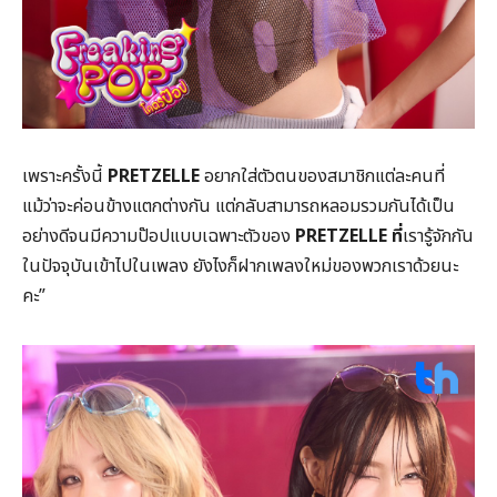
เพราะครั้งนี้
PRETZELLE
อยากใส่ตัวตนของสมาชิกแต่ละคนที่
แม้ว่าจะค่อนข้างแตกต่างกัน แต่กลับสามารถหลอมรวมกันได้เป็น
อย่างดีจนมีความป๊อปแบบเฉพาะตัวของ
PRETZELLE ที่
เรารู้จักกัน
ในปัจจุบันเข้าไปในเพลง ยังไงก็ฝากเพลงใหม่ของพวกเราด้วยนะ
คะ”