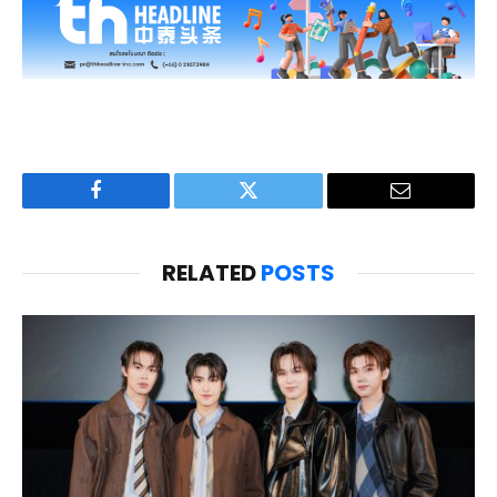
Facebook
Twitter
Email
RELATED
POSTS