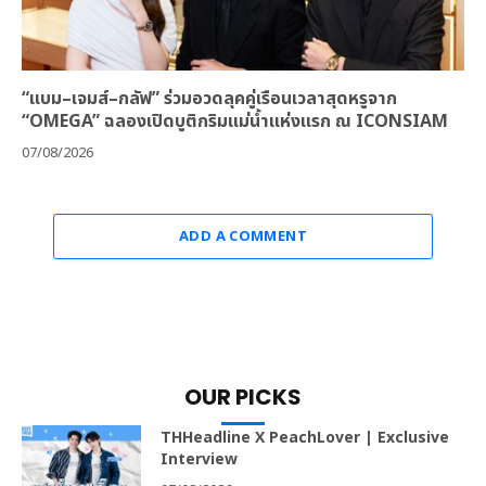
“แบม–เจมส์–กลัฟ” ร่วมอวดลุคคู่เรือนเวลาสุดหรูจาก
“OMEGA” ฉลองเปิดบูติกริมแม่น้ำแห่งแรก ณ ICONSIAM
07/08/2026
ADD A COMMENT
OUR PICKS
THHeadline X PeachLover | Exclusive
Interview