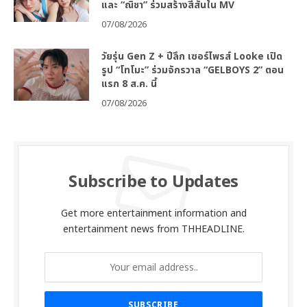
และ “ณิชา” ร่วมสร้างสีสันใน MV
07/08/2026
วัยรุ่น Gen Z + ปีลึก เซอร์ไพรส์ Looke เปิด
รูป “โทโมะ” ร่วมจักรวาล “GELBOYS 2” ตอน
แรก 8 ส.ค. นี้
07/08/2026
Subscribe to Updates
Get more entertainment information and
entertainment news from THHEADLINE.