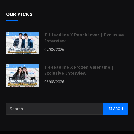
OUR PICKS
THHeadline X PeachLover | Exclusive
Interview
07/08/2026
THHeadline X Frozen Valentine |
Exclusive Interview
06/08/2026