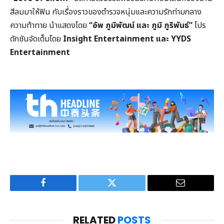
สีลมมาให้ฟิน กับเรื่องราวของตำรวจหนุ่มและความรักท่ามกลาง
ความท้าทาย นำแสดงโดย
“อัพ ภูมิพัฒน์ และ ภูมิ ภูริพันธ์”
โปร
ดักชันจัดเต็มโดย
Insight Entertainment และ YYDS
Entertainment
Facebook
Twitter
Email
RELATED
POSTS