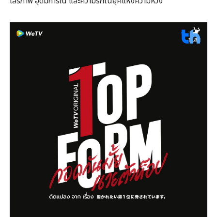
เสรีภาพ อุดมการณ์ และความรักในยุคแห่งความหวัง